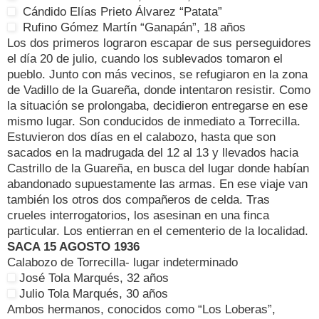
Cándido Elías Prieto Álvarez “Patata”
Rufino Gómez Martín “Ganapán”, 18 años
Los dos primeros lograron escapar de sus perseguidores
el día 20 de julio, cuando los sublevados tomaron el
pueblo. Junto con más vecinos, se refugiaron en la zona
de Vadillo de la Guareña, donde intentaron resistir. Como
la situación se prolongaba, decidieron entregarse en ese
mismo lugar. Son conducidos de inmediato a Torrecilla.
Estuvieron dos días en el calabozo, hasta que son
sacados en la madrugada del 12 al 13 y llevados hacia
Castrillo de la Guareña, en busca del lugar donde habían
abandonado supuestamente las armas. En ese viaje van
también los otros dos compañeros de celda. Tras
crueles interrogatorios, los asesinan en una finca
particular. Los entierran en el cementerio de la localidad.
SACA 15 AGOSTO 1936
Calabozo de Torrecilla- lugar indeterminado
José Tola Marqués, 32 años
Julio Tola Marqués, 30 años
Ambos hermanos, conocidos como “Los Loberas”,