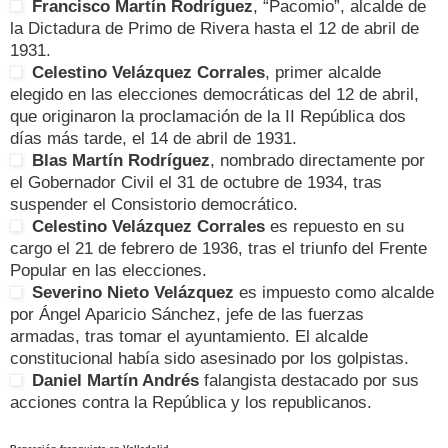
Francisco Martín Rodríguez
, “Pacomio”, alcalde de
la Dictadura de Primo de Rivera hasta el 12 de abril de
1931.
Celestino Velázquez Corrales
, primer alcalde
elegido en las elecciones democráticas del 12 de abril,
que originaron la proclamación de la II República dos
días más tarde, el 14 de abril de 1931.
Blas Martín Rodríguez
, nombrado directamente por
el Gobernador Civil el 31 de octubre de 1934, tras
suspender el Consistorio democrático.
Celestino Velázquez Corrales
es repuesto en su
cargo el 21 de febrero de 1936, tras el triunfo del Frente
Popular en las elecciones.
Severino Nieto Velázquez
es impuesto como alcalde
por Ángel Aparicio Sánchez, jefe de las fuerzas
armadas, tras tomar el ayuntamiento. El alcalde
constitucional había sido asesinado por los golpistas.
Daniel Martín Andrés
falangista destacado por sus
acciones contra la República y los republicanos.