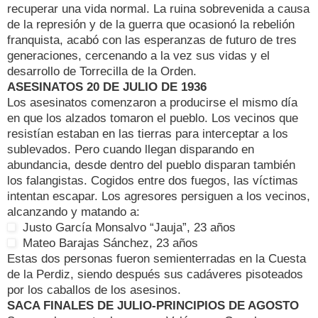
recuperar una vida normal. La ruina sobrevenida a causa
de la represión y de la guerra que ocasionó la rebelión
franquista, acabó con las esperanzas de futuro de tres
generaciones, cercenando a la vez sus vidas y el
desarrollo de Torrecilla de la Orden.
ASESINATOS 20 DE JULIO DE 1936
Los asesinatos comenzaron a producirse el mismo día
en que los alzados tomaron el pueblo. Los vecinos que
resistían estaban en las tierras para interceptar a los
sublevados. Pero cuando llegan disparando en
abundancia, desde dentro del pueblo disparan también
los falangistas. Cogidos entre dos fuegos, las víctimas
intentan escapar. Los agresores persiguen a los vecinos,
alcanzando y matando a:
Justo García Monsalvo “Jauja”, 23 años
Mateo Barajas Sánchez, 23 años
Estas dos personas fueron semienterradas en la Cuesta
de la Perdiz, siendo después sus cadáveres pisoteados
por los caballos de los asesinos.
SACA FINALES DE JULIO-PRINCIPIOS DE AGOSTO