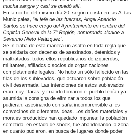
mucha sangre y casi se quedó allí.
En la noche del mismo día 20, según consta en las Actas
Municipales,
“el jefe de las fuerzas, Angel Aparicio
Santos se hace cargo del Ayuntamiento en nombre del
Capitán General de la 7ª Región, nombrando alcalde a
Severino Nieto Velázquez”.
Se iniciaba de esta manera un asalto en toda regla que
se saldaría con decenas de asesinados, detenidos y
maltratados, todos ellos republicanos de izquierdas,
militantes, afiliados o socios de organizaciones
completamente legales. No hubo un sólo fallecido en las
filas de los sublevados, que actuaron sobre población
civil desarmada. Las intenciones de estos sublevados
eran muy claras, y cuando tomaron el pueblo tenían ya
asumida la consigna de eliminar a todos los que
pudieran, asesinando con saña incomprensible a los
convecinos de diferentes ideas. Los daños materiales y
morales producidos han quedado impunes; la población
sometida, en estado de shock, fue abandonando la zona
en cuanto pudieron, en busca de lugares donde poder