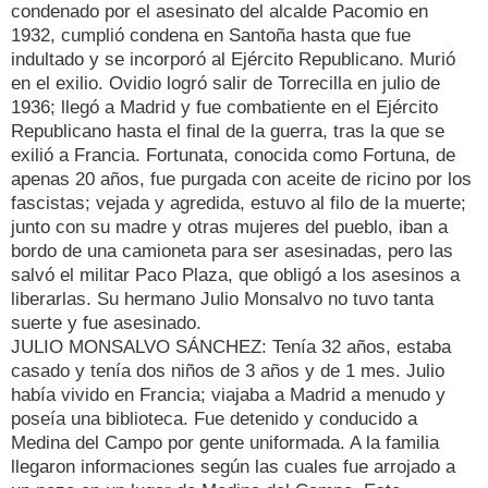
condenado por el asesinato del alcalde Pacomio en
1932, cumplió condena en Santoña hasta que fue
indultado y se incorporó al Ejército Republicano. Murió
en el exilio. Ovidio logró salir de Torrecilla en julio de
1936; llegó a Madrid y fue combatiente en el Ejército
Republicano hasta el final de la guerra, tras la que se
exilió a Francia. Fortunata, conocida como Fortuna, de
apenas 20 años, fue purgada con aceite de ricino por los
fascistas; vejada y agredida, estuvo al filo de la muerte;
junto con su madre y otras mujeres del pueblo, iban a
bordo de una camioneta para ser asesinadas, pero las
salvó el militar Paco Plaza, que obligó a los asesinos a
liberarlas. Su hermano Julio Monsalvo no tuvo tanta
suerte y fue asesinado.
JULIO MONSALVO SÁNCHEZ: Tenía 32 años, estaba
casado y tenía dos niños de 3 años y de 1 mes. Julio
había vivido en Francia; viajaba a Madrid a menudo y
poseía una biblioteca. Fue detenido y conducido a
Medina del Campo por gente uniformada. A la familia
llegaron informaciones según las cuales fue arrojado a