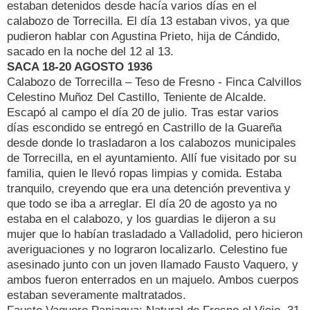
estaban detenidos desde hacía varios días en el
calabozo de Torrecilla. El día 13 estaban vivos, ya que
pudieron hablar con Agustina Prieto, hija de Cándido,
sacado en la noche del 12 al 13.
SACA 18-20 AGOSTO 1936
Calabozo de Torrecilla – Teso de Fresno - Finca Calvillos
Celestino Muñoz Del Castillo, Teniente de Alcalde.
Escapó al campo el día 20 de julio. Tras estar varios
días escondido se entregó en Castrillo de la Guareña
desde donde lo trasladaron a los calabozos municipales
de Torrecilla, en el ayuntamiento. Allí fue visitado por su
familia, quien le llevó ropas limpias y comida. Estaba
tranquilo, creyendo que era una detención preventiva y
que todo se iba a arreglar. El día 20 de agosto ya no
estaba en el calabozo, y los guardias le dijeron a su
mujer que lo habían trasladado a Valladolid, pero hicieron
averiguaciones y no lograron localizarlo. Celestino fue
asesinado junto con un joven llamado Fausto Vaquero, y
ambos fueron enterrados en un majuelo. Ambos cuerpos
estaban severamente maltratados.