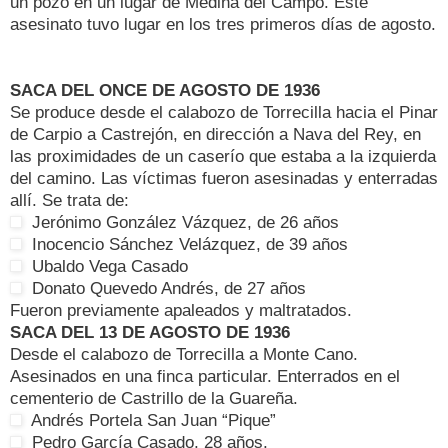
un pozo en un lugar de Medina del Campo. Este
asesinato tuvo lugar en los tres primeros días de agosto.
SACA DEL ONCE DE AGOSTO DE 1936
Se produce desde el calabozo de Torrecilla hacia el Pinar
de Carpio a Castrejón, en dirección a Nava del Rey, en
las proximidades de un caserío que estaba a la izquierda
del camino. Las víctimas fueron asesinadas y enterradas
allí. Se trata de:
Jerónimo González Vázquez, de 26 años
Inocencio Sánchez Velázquez, de 39 años
Ubaldo Vega Casado
Donato Quevedo Andrés, de 27 años
Fueron previamente apaleados y maltratados.
SACA DEL 13 DE AGOSTO DE 1936
Desde el calabozo de Torrecilla a Monte Cano.
Asesinados en una finca particular. Enterrados en el
cementerio de Castrillo de la Guareña.
Andrés Portela San Juan “Pique”
Pedro García Casado, 28 años,