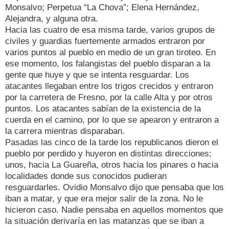
Monsalvo; Perpetua “La Chova”; Elena Hernández,
Alejandra, y alguna otra.
Hacia las cuatro de esa misma tarde, varios grupos de
civiles y guardias fuertemente armados entraron por
varios puntos al pueblo en medio de un gran tiroteo. En
ese momento, los falangistas del pueblo disparan a la
gente que huye y que se intenta resguardar. Los
atacantes llegaban entre los trigos crecidos y entraron
por la carretera de Fresno, por la calle Alta y por otros
puntos. Los atacantes sabían de la existencia de la
cuerda en el camino, por lo que se apearon y entraron a
la carrera mientras disparaban.
Pasadas las cinco de la tarde los republicanos dieron el
pueblo por perdido y huyeron en distintas direcciones;
unos, hacia La Guareña, otros hacia los pinares o hacia
localidades donde sus conocidos pudieran
resguardarles. Ovidio Monsalvo dijo que pensaba que los
iban a matar, y que era mejor salir de la zona. No le
hicieron caso. Nadie pensaba en aquellos momentos que
la situación derivaría en las matanzas que se iban a