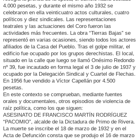
4.000 pesetas, y durante el mismo año 1932 se
celebraron en ella veinticuatro actos culturales, cuatro
políticos y diez sindicales. Las representaciones
teatrales y las actuaciones del Coro fueron las
actividades más frecuentes. La obra “Tierras Bajas” se
representó en varias ocasiones, siendo todos los actores
afiliados de la Casa del Pueblo. Tras el golpe militar, el
edificio fue ocupado por los grupos derechistas. El local,
situado en la calle que luego se llamó Onésimo Redondo
nº 39, fue incautado en forma legal el 3 de julio de 1937 y
ocupado por la Delegación Sindical y Cuartel de Flechas.
En 1956 fue vendido a Víctor Capellán por 4.500
pesetas.
En este contexto se comprueban, mediante fuentes
orales y documentales, otros episodios de violencia de
raíz política, como los que siguen:
ASESINATO DE FRANCISCO MARTÍN RODRÍGUEZ
“PACOMIO”, alcalde de la Dictadura de Primo de Rivera.
La muerte se inscribe el 18 de marzo de 1932 y en el
Acta de Defunción consta que se produjo el 16 de marzo