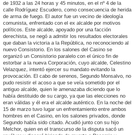
de 1932 a las 24 horas y 45 minutos, en el nº 4 de la
calle Rodríguez Escudero, como consecuencia de herida
de arma de fuego. El autor fue un vecino de ideología
comunista, enfrentado con el ex alcalde por motivos
políticos. Este alcalde, apoyado por una facción
derechista, se negó a admitir los resultados electorales
que daban la victoria a la República, no reconociendo al
nuevo Consistorio. En los salones del Casino se
organizó un Consistorio paralelo con el único fin de
estorbar a la nueva Corporación, cuyo alcalde, Celestino
Velazquez, intentó ejercer su mandato evitando la
provocación. El cabo de serenos, Segundo Monsalvo, no
pudo resistir el acoso a que se veía sometido por el
antiguo alcalde, quien le amenazaba diciendo que lo
había destituido de su cargo, ya que las elecciones no
eran válidas y él era el alcalde auténtico. En la noche del
15 de marzo tuvo lugar un enfrentamiento entre ambos
hombres en el Casino, en los salones privados, donde
Segundo había sido citado. Acudió junto con su hijo
Melchor, quien en el transcurso de la disputa sacó un