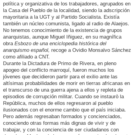
política y organizativa de los trabajadores, agrupados en
la Casa del Pueblo de la localidad, siendo la adscripción
mayoritaria a la UGT y al Partido Socialista. Existía
también un núcleo comunista, ligado al radio de Alaejos.
No tenemos conocimiento de la existencia de grupos
anarquistas, aunque Miguel Iñiguez, en su magnífica
obra
Esbozo de una enciclopedia histórica del
anarquismo español,
recoge a Ovidio Monsalvo Sánchez
como afiliado a CNT.
Durante la Dictadura de Primo de Rivera, en pleno
apogeo del conflicto marroquí, fueron muchos los
jóvenes que decidieron partir para el exilio ante las
altísimas probabilidades de morir en tierras africanas en
el transcurso de una guerra ajena a ellos y repleta de
episodios de corrupción militar. Cuando se instaurò la
República, muchos de ellos regresaron al pueblo
ilusionados con el enorme cambio que el país iniciaba.
Pero además regresaban formados y concienciados,
conociendo otras formas más dignas de vivir y de
trabajar, y con la conciencia de ser ciudadanos con