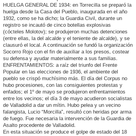
HUELGA GENERAL DE 1934: en Torrecilla se preparó la
huelga desde la Casa del Pueblo, inaugurada en el año
1932, como se ha dicho; la Guardia Civil, durante un
registro se incautó de cinco botellas explosivas
(cócteles Molotov); se produjeron muchas detenciones
(entre ellas, la del alcalde y el teniente de alcalde), y se
clausuró el local. A continuación se fundó la organización
Socorro Rojo con el fin de auxiliar a los presos, costear
su defensa y ayudar materialmente a sus familias.
ENFRENTAMIENTOS: a raíz del triunfo del Frente
Popular en las elecciones de 1936, el ambiente del
pueblo se crispó muchísimo más. El día del Corpus no
hubo procesiones, con las consiguientes protestas y
enfados; el 1º de mayo se produjeron enfrentamientos
entre los vecinos; el día 3 de mayo acudieron socialistas
de Valladolid a dar un mítin. Hubo pelea y un vecino
falangista, Lucio “Morcilla”, resultó con heridas por arma
de fuego. Fue necesaria la intervención de la Guardia de
Asalto procedente de Valladolid.
En esta situación se produce el golpe de estado del 18