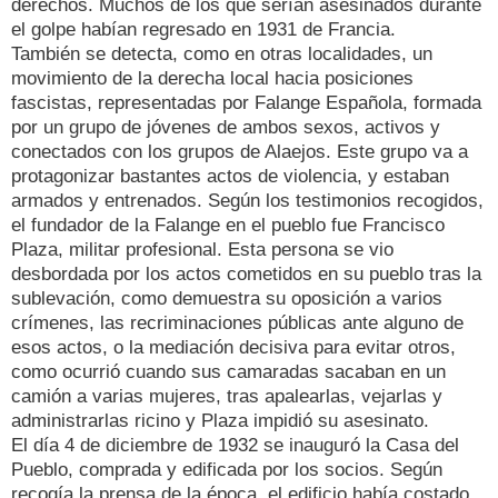
derechos. Muchos de los que serían asesinados durante
el golpe habían regresado en 1931 de Francia.
También se detecta, como en otras localidades, un
movimiento de la derecha local hacia posiciones
fascistas, representadas por Falange Española, formada
por un grupo de jóvenes de ambos sexos, activos y
conectados con los grupos de Alaejos. Este grupo va a
protagonizar bastantes actos de violencia, y estaban
armados y entrenados. Según los testimonios recogidos,
el fundador de la Falange en el pueblo fue Francisco
Plaza, militar profesional. Esta persona se vio
desbordada por los actos cometidos en su pueblo tras la
sublevación, como demuestra su oposición a varios
crímenes, las recriminaciones públicas ante alguno de
esos actos, o la mediación decisiva para evitar otros,
como ocurrió cuando sus camaradas sacaban en un
camión a varias mujeres, tras apalearlas, vejarlas y
administrarlas ricino y Plaza impidió su asesinato.
El día 4 de diciembre de 1932 se inauguró la Casa del
Pueblo, comprada y edificada por los socios. Según
recogía la prensa de la época, el edificio había costado