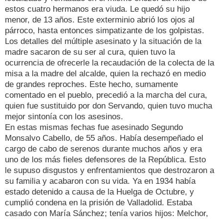
estos cuatro hermanos era viuda. Le quedó su hijo
menor, de 13 años. Este exterminio abrió los ojos al
párroco, hasta entonces simpatizante de los golpistas.
Los detalles del múltiple asesinato y la situación de la
madre sacaron de su ser al cura, quien tuvo la
ocurrencia de ofrecerle la recaudación de la colecta de la
misa a la madre del alcalde, quien la rechazó en medio
de grandes reproches. Este hecho, sumamente
comentado en el pueblo, precedió a la marcha del cura,
quien fue sustituido por don Servando, quien tuvo mucha
mejor sintonía con los asesinos.
En estas mismas fechas fue asesinado Segundo
Monsalvo Cabello, de 55 años. Había desempeñado el
cargo de cabo de serenos durante muchos años y era
uno de los más fieles defensores de la República. Esto
le supuso disgustos y enfrentamientos que destrozaron a
su familia y acabaron con su vida. Ya en 1934 había
estado detenido a causa de la Huelga de Octubre, y
cumplió condena en la prisión de Valladolid. Estaba
casado con María Sánchez; tenía varios hijos: Melchor,