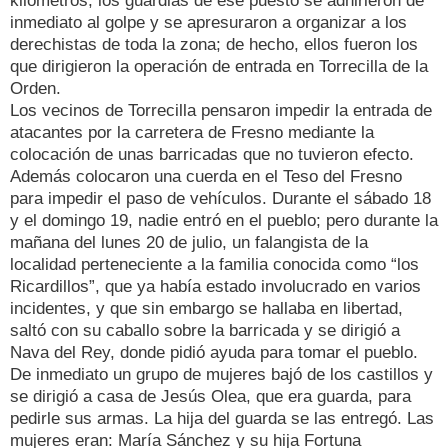
kilómetros; los guardias de ese puesto se adhirieron de
inmediato al golpe y se apresuraron a organizar a los
derechistas de toda la zona; de hecho, ellos fueron los
que dirigieron la operación de entrada en Torrecilla de la
Orden.
Los vecinos de Torrecilla pensaron impedir la entrada de
atacantes por la carretera de Fresno mediante la
colocación de unas barricadas que no tuvieron efecto.
Además colocaron una cuerda en el Teso del Fresno
para impedir el paso de vehículos. Durante el sábado 18
y el domingo 19, nadie entró en el pueblo; pero durante la
mañana del lunes 20 de julio, un falangista de la
localidad perteneciente a la familia conocida como “los
Ricardillos”, que ya había estado involucrado en varios
incidentes, y que sin embargo se hallaba en libertad,
saltó con su caballo sobre la barricada y se dirigió a
Nava del Rey, donde pidió ayuda para tomar el pueblo.
De inmediato un grupo de mujeres bajó de los castillos y
se dirigió a casa de Jesús Olea, que era guarda, para
pedirle sus armas. La hija del guarda se las entregó. Las
mujeres eran: María Sánchez y su hija Fortuna