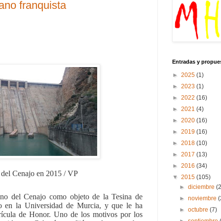
ano franquista
Entradas y propue
►
2025
(1)
►
2023
(1)
►
2022
(16)
►
2021
(4)
►
2020
(16)
►
2019
(16)
►
2018
(10)
►
2017
(13)
►
2016
(34)
 del Cenajo en 2015 / VP
▼
2015
(105)
►
diciembre
(
tano del Cenajo como objeto de la Tesina de
►
noviembre
(
o en la Universidad de Murcia, y que le ha
►
octubre
(7)
trícula de Honor. Uno de los motivos por los
►
septiembre