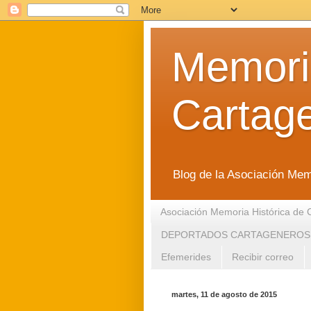
Memoria
Cartag
Blog de la Asociación Mem
Asociación Memoria Histórica de 
DEPORTADOS CARTAGENEROS
Efemerides
Recibir correo
martes, 11 de agosto de 2015