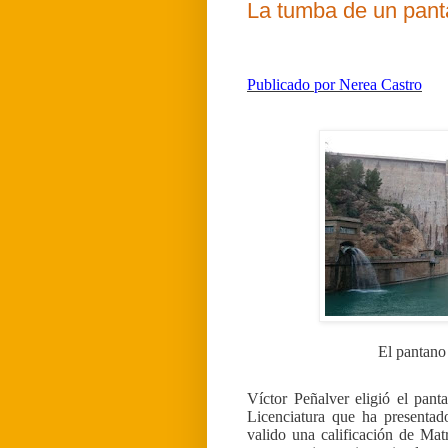
La tumba de un pant
Publicado por Nerea Castro
El pantano
Víctor Peñalver eligió el pan
Licenciatura que ha presentad
valido una calificación de Ma