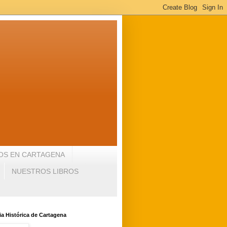
OS EN CARTAGENA
NUESTROS LIBROS
a Histórica de Cartagena