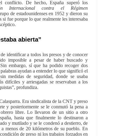
 el conflicto. De hecho, España superó los
ón Internacional contra el Régimen
rupo de estadounidenses en 1952 y dieron su
si fue porque lo que realmente les interesaba
scéptico.
staba abierta”
 de identificar a todos los presos y de conocer
 sido imposible a pesar de haber buscado y
Sin embargo, sí que ha podido recoger dos
palabras ayudan a entender lo que significó el
 sin medidas de seguridad, donde se usaba
s difíciles y arriesgadas se reservaban a los
quistas”, profundiza.
Calasparra. Era sindicalista de la CNT y preso
rte y posteriormente se le conmutó la pena a
obrero libre. Lo llevaron de un sitio a otro
spaña, hasta que finalmente lo destinaron a
rado y mutilado y se le condenó a destierro, de
 a menos de 20 kilómetros de su pueblo. En
condición de preso ni los trabajos forzados en