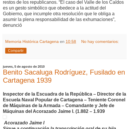
restos de los republicanos. “El caso del Valle de los Caídos
es un gesto simbólico que obedece a la actitud del
Gobierno, que incumple otra resolución que le obliga a
asumir la plena responsabilidad de las exhumaciones”,
denunció
Memoria Histórica Cartagena
en
10:58
No hay comentarios:
Compartir
jueves, 5 de agosto de 2010
Benito Sacaluga Rodríguez, Fusilado en
Cartagena 1939
Inspector de la Escuadra de la República – Director de la
Escuela Naval Popular de Cartagena – Teniente Coronel
de Máquinas de la Armada – Comandante y Jefe de
Máquinas del Acorazado Jaime I. (1.882 – 1.939
Acorazado Jaime I
Sigue a continuación la transcripción oral de su hija