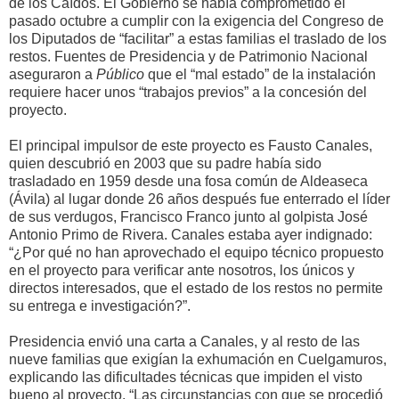
de los Caídos. El Gobierno se había comprometido el
pasado octubre a cumplir con la exigencia del Congreso de
los Diputados de “facilitar” a estas familias el traslado de los
restos. Fuentes de Presidencia y de Patrimonio Nacional
aseguraron a
Público
que el “mal estado” de la instalación
requiere hacer unos “trabajos previos” a la concesión del
proyecto.
El principal impulsor de este proyecto es Fausto Canales,
quien descubrió en 2003 que su padre había sido
trasladado en 1959 desde una fosa común de Aldeaseca
(Ávila) al lugar donde 26 años después fue enterrado el líder
de sus verdugos, Francisco Franco junto al golpista José
Antonio Primo de Rivera. Canales estaba ayer indignado:
“¿Por qué no han aprovechado el equipo técnico propuesto
en el proyecto para verificar ante nosotros, los únicos y
directos interesados, que el estado de los restos no permite
su entrega e investigación?”.
Presidencia envió una carta a Canales, y al resto de las
nueve familias que exigían la exhumación en Cuelgamuros,
explicando las dificultades técnicas que impiden el visto
bueno al proyecto. “Las circunstancias con que se procedió