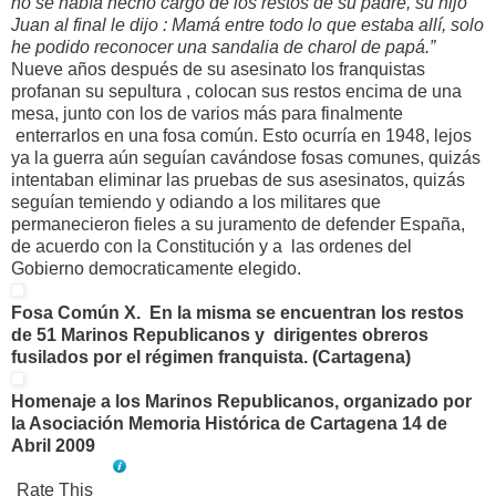
no se había hecho cargo de los restos de su padre, su hijo
Juan al final le dijo : Mamá entre todo lo que estaba allí, solo
he podido reconocer una sandalia de charol de papá.”
Nueve años después de su asesinato los franquistas
profanan su sepultura , colocan sus restos encima de una
mesa, junto con los de varios más para finalmente
enterrarlos en una fosa común. Esto ocurría en 1948, lejos
ya la guerra aún seguían cavándose fosas comunes, quizás
intentaban eliminar las pruebas de sus asesinatos, quizás
seguían temiendo y odiando a los militares que
permanecieron fieles a su juramento de defender España,
de acuerdo con la Constitución y a las ordenes del
Gobierno democraticamente elegido.
Fosa Común X. En la misma se encuentran los restos
de 51 Marinos Republicanos y dirigentes obreros
fusilados por el régimen franquista. (Cartagena)
Homenaje a los Marinos Republicanos, organizado por
la Asociación Memoria Histórica de Cartagena 14 de
Abril 2009
Rate This