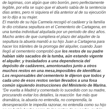
de lagrimas, con algún que otro borrón, pero perfectamente
legible, por ella se supo que el abuelo sabía de la sentencia
días antes, pero ni siquiera el día anterior al de su ejecución
se lo dijo a su mujer.
El marido de su hija Carmela recogió el cadáver y la familia
le dio cristiana sepultura en el Cementerio de Cartagena, en
una tumba individual alquilada por un periodo de diez años.
Mucho antes de que cumpliera el plazo del alquiler de la
sepultura la abuela mandó a su hijo Juan a Cartagena para
hacer los trámites de la prorroga del alquiler, cuando Juan
llegó al cementerio comprobó que
los restos de su padre
habían sido sacados de la tumba, aún estando vigente
el alquiler
,
y trasladados a una dependencia del
depósito de cadáveres, amontonados junto a otros
muchos restos en una mesa,imposibles de identificar.
Los responsables del cementerio le dijeron que todos y
cada uno de esos restos serian llevados a una fosa
común siguiendo instrucciones del Ministerio de Marina.
“De vuelta a Madrid y comentado lo sucedido con su madre,
procurando evitar los detalles, la reacción fue más que
dramática, la abuela no entendía, no comprendía, la
desesperación le impedía razonar, no entendía como su hijo