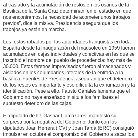
al traslado y la acumulación de restos en los osarios de la
Basílica de la Santa Cruz determinan, en el estadio en que
nos encontramos, la necesidad de acometer unos trabajos
previos”, dice la misiva. Presidencia asegura que los
trabajos ya están en marcha.
Los restos robados por las autoridades franquistas en toda
España desde la inauguración del mausoleo en 1959 fueron
acumulados en cajas individuales y colectivas en las que se
inscribió el nombre del pueblo de procedencia: hay más de
30.000. Estos féretros improvisados fueron almacenados y
aislados en los columbarios laterales de la entrada a la
basílica. Fuentes de Presidencia aseguran que el deterioro
de los restos es importante y eso dificulta la exhumación y la
identificación. Pese a ello, Fausto Canales lamenta que el
Gobierno no haya enseñado in situ a los familiares el
supuesto deterioro de las cajas.
El diputado de IU, Gaspar Llamazares, manifestó su
sorpresa por la negativa del Gobierno. Junto con los
diputados Joan Herrera (ICV) y Joan Tardá (ERC) consiguió
impulsar en octubre el compromiso del Gobierno a sacar los