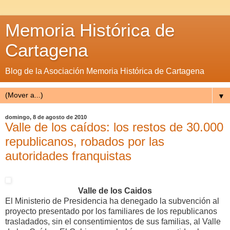
Memoria Histórica de
Cartagena
Blog de la Asociación Memoria Histórica de Cartagena
▼
domingo, 8 de agosto de 2010
Valle de los caídos: los restos de 30.000
republicanos, robados por las
autoridades franquistas
Valle de los Caidos
El Ministerio de Presidencia ha denegado la subvención al
proyecto presentado por los familiares de los republicanos
trasladados, sin el consentimientos de sus familias, al Valle