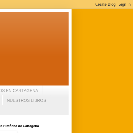
OS EN CARTAGENA
NUESTROS LIBROS
a Histórica de Cartagena