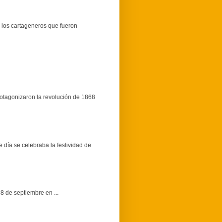
 los cartageneros que fueron
protagonizaron la revolución de 1868
a se celebraba la festividad de
 de septiembre en ...