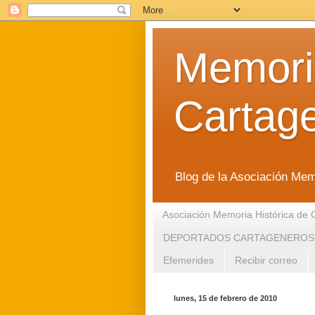
Memoria
Cartag
Blog de la Asociación Mem
Asociación Memoria Histórica de 
DEPORTADOS CARTAGENEROS
Efemerides
Recibir correo
lunes, 15 de febrero de 2010