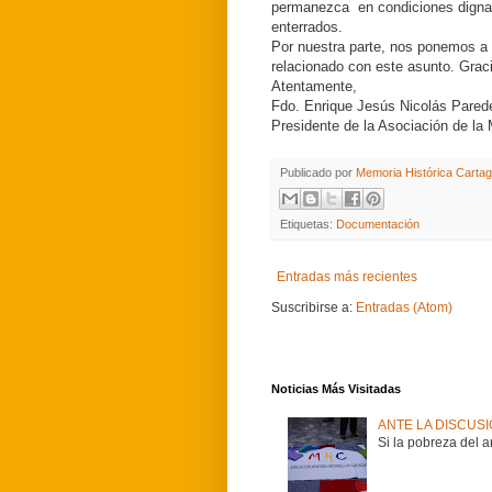
permanezca en condiciones dignas
enterrados.
Por nuestra parte, nos ponemos a 
relacionado con este asunto. Gra
Atentamente,
Fdo. Enrique Jesús Nicolás Pared
Presidente de la Asociación de la
Publicado por
Memoria Histórica Carta
Etiquetas:
Documentación
Entradas más recientes
Suscribirse a:
Entradas (Atom)
Noticias Más Visitadas
ANTE LA DISCUS
Si la pobreza del 