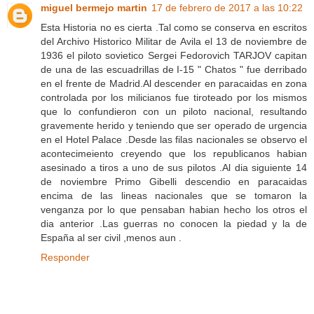
miguel bermejo martin
17 de febrero de 2017 a las 10:22
Esta Historia no es cierta .Tal como se conserva en escritos
del Archivo Historico Militar de Avila el 13 de noviembre de
1936 el piloto sovietico Sergei Fedorovich TARJOV capitan
de una de las escuadrillas de I-15 " Chatos " fue derribado
en el frente de Madrid.Al descender en paracaidas en zona
controlada por los milicianos fue tiroteado por los mismos
que lo confundieron con un piloto nacional, resultando
gravemente herido y teniendo que ser operado de urgencia
en el Hotel Palace .Desde las filas nacionales se observo el
acontecimeiento creyendo que los republicanos habian
asesinado a tiros a uno de sus pilotos .Al dia siguiente 14
de noviembre Primo Gibelli descendio en paracaidas
encima de las lineas nacionales que se tomaron la
venganza por lo que pensaban habian hecho los otros el
dia anterior .Las guerras no conocen la piedad y la de
España al ser civil ,menos aun .
Responder