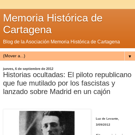
Memoria Histórica de
Cartagena
Blog de la Asociación Memoria Histórica de Cartagena
▼
jueves, 6 de septiembre de 2012
Historias ocultadas: El piloto republicano
que fue mutilado por los fascistas y
lanzado sobre Madrid en un cajón
Luz de Levante,
3/09/2012