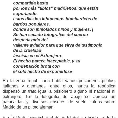
compartida hasta
por los más “tibios” madrileños, que están
soportando
estos días los inhumanos bombardeos de
barrios populares,
donde son inmolados niños y mujeres. ¡
Se han sacado fotografías del cuerpo
despedazado del
valiente aviador para que sirva de testimonio
de la crueldad
fascista en el Extranjero.
El hecho parece inaceptable, y su
condenación brota con
el sólo hecho de exponerlos
»
En la zona republicana había varios prisioneros pilotos,
italianos y alemanes. entre ellos, nunca la república
dispensó un trato igual a prisionero alguno ni nacional ni
extranjero. En la fotografía de abajo se aprecia un
paracaídas y diversos enseres de vuelo caídos sobre
Madrid de un piloto alemán.
El día 15 de noviembre el diario El Sol, se hizo eco de la