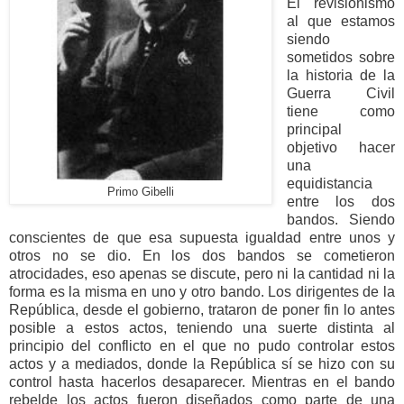
El revisionismo
al que estamos
siendo
sometidos sobre
la historia de la
Guerra Civil
tiene como
principal
objetivo hacer
una
equidistancia
Primo Gibelli
entre los dos
bandos. Siendo
conscientes de que esa supuesta igualdad entre unos y
otros no se dio. En los dos bandos se cometieron
atrocidades, eso apenas se discute, pero ni la cantidad ni la
forma es la misma en uno y otro bando. Los dirigentes de la
República, desde el gobierno, trataron de poner fin lo antes
posible a estos actos, teniendo una suerte distinta al
principio del conflicto en el que no pudo controlar estos
actos y a mediados, donde la República sí se hizo con su
control hasta hacerlos desaparecer. Mientras en el bando
rebelde los actos fueron diseñados como parte de una