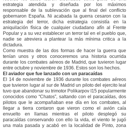
estrategia atendida y diseñada por los máximos
responsable de la sublevación que al final del conflicto
gobernaron España. Ni acabada la guerra cesaron con la
estrategia del terror, dicha estrategia consistía en la
aniquilación física de cualquier ciudadano afín al Frente
Popular y a su vez establecer un terror tal en el pueblo que,
nadie se atreviera a plantear la más mínima critica a la
dictadura.
Como muestra de las dos formas de hacer la guerra que
tenían unos y otros conoceremos una historia ocurrida
durante los combates aéreos de Madrid, que tuvieron lugar
entre octubre y noviembre de 1936. Estos son los hechos.
El aviador que fue lanzado con un paracaídas
El 14 de noviembre de 1936 durante los combates aéreos
que tuvieron lugar al sur de Madrid un piloto del ejercito leal
tuvo que abandonar su trimotor Polikarpov I15 popularmente
conocidos como “Chatos”, saltando con el paracaídas, dos
pilotos que le acompañaban ese día en los combates, al
llegar a tierra contaron que vieron como el avión caía
envuelto en llamas mientras el piloto desplegó su
paracaídas conservando con ello la vida, el viento le jugó
una mala pasada y acabó en la localidad de Pinto, zona