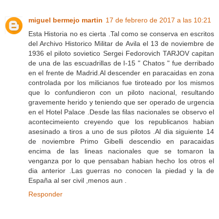
miguel bermejo martin
17 de febrero de 2017 a las 10:21
Esta Historia no es cierta .Tal como se conserva en escritos
del Archivo Historico Militar de Avila el 13 de noviembre de
1936 el piloto sovietico Sergei Fedorovich TARJOV capitan
de una de las escuadrillas de I-15 " Chatos " fue derribado
en el frente de Madrid.Al descender en paracaidas en zona
controlada por los milicianos fue tiroteado por los mismos
que lo confundieron con un piloto nacional, resultando
gravemente herido y teniendo que ser operado de urgencia
en el Hotel Palace .Desde las filas nacionales se observo el
acontecimeiento creyendo que los republicanos habian
asesinado a tiros a uno de sus pilotos .Al dia siguiente 14
de noviembre Primo Gibelli descendio en paracaidas
encima de las lineas nacionales que se tomaron la
venganza por lo que pensaban habian hecho los otros el
dia anterior .Las guerras no conocen la piedad y la de
España al ser civil ,menos aun .
Responder