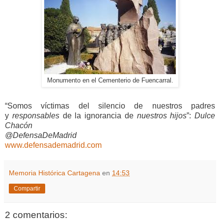
Monumento en el Cementerio de Fuencarral.
“Somos víctimas del silencio de nuestros padres
y
responsables
de la ignorancia de
nuestros hijos
”:
Dulce
Chacón
@DefensaDeMadrid
www.defensademadrid.com
Memoria Histórica Cartagena
en
14:53
Compartir
2 comentarios: