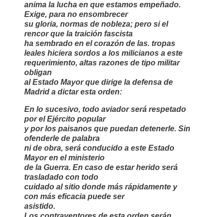
anima la lucha en que estamos empeñado.
Exige, para no ensombrecer
su gloria, normas de nobleza; pero si el
rencor que la traición fascista
ha sembrado en el corazón de las. tropas
leales hiciera sordos a los milicianos a este
requerimiento, altas razones de tipo militar
obligan
al Estado Mayor que dirige la defensa de
Madrid a dictar esta orden:
En lo sucesivo, todo aviador será respetado
por el Ejército popular
y por los paisanos que puedan detenerle. Sin
ofenderle de palabra
ni de obra, será conducido a este Estado
Mayor en el ministerio
de la Guerra. En caso de estar herido será
trasladado con todo
cuidado al sitio donde más rápidamente y
con más eficacia puede ser
asistido.
Los contraventores de esta orden serán