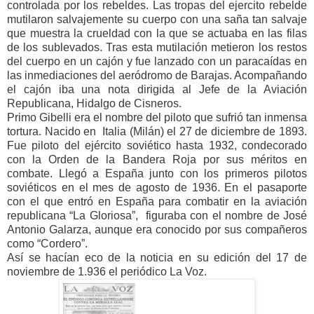
controlada por los rebeldes. Las tropas del ejercito rebelde
mutilaron salvajemente su cuerpo con una saña tan salvaje
que muestra la crueldad con la que se actuaba en las filas
de los sublevados. Tras esta mutilación metieron los restos
del cuerpo en un cajón y fue lanzado con un paracaídas en
las inmediaciones del aeródromo de Barajas. Acompañando
el cajón iba una nota dirigida al Jefe de la Aviación
Republicana, Hidalgo de Cisneros.
Primo Gibelli era el nombre del piloto que sufrió tan inmensa
tortura. Nacido en Italia (Milán) el 27 de diciembre de 1893.
Fue piloto del ejército soviético hasta 1932, condecorado
con la Orden de la Bandera Roja por sus méritos en
combate. Llegó a España junto con los primeros pilotos
soviéticos en el mes de agosto de 1936. En el pasaporte
con el que entró en España para combatir en la aviación
republicana “La Gloriosa”, figuraba con el nombre de José
Antonio Galarza, aunque era conocido por sus compañeros
como “Cordero”.
Así se hacían eco de la noticia en su edición del 17 de
noviembre de 1.936 el periódico La Voz.