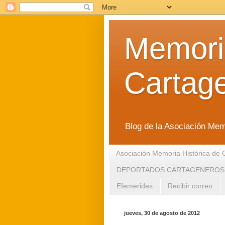
Memoria
Cartag
Blog de la Asociación Mem
Asociación Memoria Histórica de 
DEPORTADOS CARTAGENEROS
Efemerides
Recibir correo
jueves, 30 de agosto de 2012