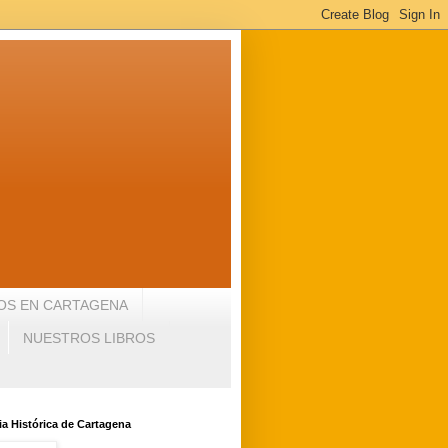
OS EN CARTAGENA
NUESTROS LIBROS
a Histórica de Cartagena