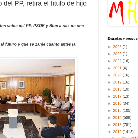
el PP, retira el título de hijo
los votos del PP, PSOE y Bloc a raíz de una
Entradas y propue
 al futuro y que se zanje cuanto antes la
►
2025
(1)
►
2023
(1)
►
2022
(16)
►
2021
(4)
►
2020
(16)
►
2019
(16)
►
2018
(10)
►
2017
(13)
►
2016
(34)
►
2015
(105)
►
2014
(589)
►
2013
(781)
▼
2012
(1413)
►
diciembre
(