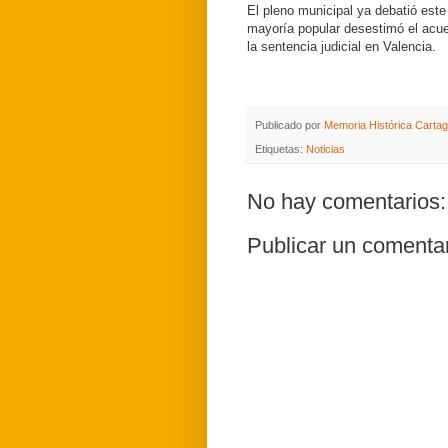
El pleno municipal ya debatió est
mayoría popular desestimó el acue
la sentencia judicial en Valencia.
Publicado por
Memoria Histórica Carta
Etiquetas:
Noticias
No hay comentarios:
Publicar un comenta