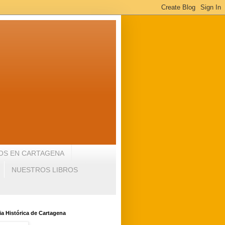
OS EN CARTAGENA
NUESTROS LIBROS
a Histórica de Cartagena