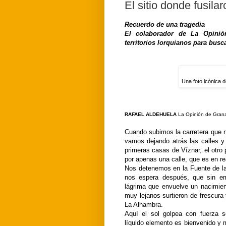
El sitio donde fusila
Recuerdo de una tragedia
El colaborador de La Opinión
territorios lorquianos para bus
Una foto icónica 
RAFAEL ALDEHUELA
La Opinión de Gran
Cuando subimos la carretera que no
vamos dejando atrás las calles 
primeras casas de Víznar, el otro 
por apenas una calle, que es en r
Nos detenemos en la Fuente de l
nos espera después, que sin e
lágrima que envuelve un nacimie
muy lejanos surtieron de frescura 
La Alhambra.
Aquí el sol golpea con fuerza s
líquido elemento es bienvenido y 