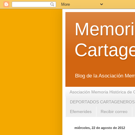
Memoria
Cartag
Blog de la Asociación Mem
Asociación Memoria Histórica de 
DEPORTADOS CARTAGENEROS
Efemerides
Recibir correo
miércoles, 22 de agosto de 2012