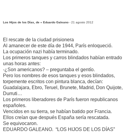
Los Hijos de los Días, de « Eduardo Galeano
- 21 agosto 2012
El rescate de la ciudad prisionera
Al amanecer de este día de 1944, París enloqueció.
La ocupación nazi había terminado.
Los primeros tanques y carros blindados habían entrado
unas horas antes:
-¿Son americanos? – preguntaba el gentío.
Pero los nombres de esos tanques y esos blindados,
torpemente escritos con pintura blanca, decían:
Guadalajara, Ebro, Teruel, Brunete, Madrid, Don Quijote,
Durruti…
Los primeros liberadores de París fueron republicanos
españoles.
Vencidos en su tierra, se habían batido por Francia.
Ellos creían que después España sería rescatada.
Se equivocaron.
EDUARDO GALEANO. “LOS HIJOS DE LOS DÍAS”