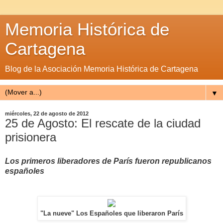
Memoria Histórica de
Cartagena
Blog de la Asociación Memoria Histórica de Cartagena
▼
miércoles, 22 de agosto de 2012
25 de Agosto: El rescate de la ciudad
prisionera
Los primeros liberadores de París fueron republicanos
españoles
"La nueve" Los Españoles que liberaron París