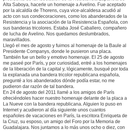
Alta Saboya, hacerle un homenaje a Avelino. Fue aceptado
por la alcaldía de Thorens, cuya vice-alcaldesa acudió al
acto con sus condecoraciones, como los abanderados de la
Resistencia y la asociación de la Resistencia Española, con
sus banderas tricolores. Estaba José Caballero, compañero
de lucha de Avelino. Nos quedamos deslumbrados,
maravillados.
Llegó el mes de agosto y fuimos al homenaje de la Baule al
Presidente Companys, donde le pusieron una placa.
También fue un bello y emotivo homenaje. El 25 de agosto
me paseé por París, y por curiosidad, entré a los homenajes
de la liberación de la capital y, lógicamente, busqué por toda
la explanada una bandera tricolor republicana española,
pregunté a los abanderados dónde podía estar, no me
pudieron dar razón de tal bandera.
En 24 de agosto del 2011 llamé a los amigos de París
ofreciéndoles hacer nuestro homenaje delante de la placa a
La Nueve con la bandera republicana. Alguien lo puso en
Internet y acudieron al día siguiente unos cuantos
españoles de vacaciones en París, la escritora Enriqueta de
la Cruz, su esposo, un amigo del Foro por la Memoria de
Guadalajara. Nos juntamos a lo más unos ocho o diez, con