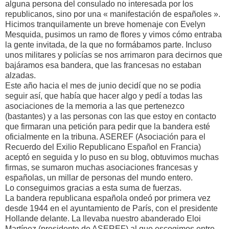
alguna persona del consulado no interesada por los
republicanos, sino por una « manifestación de españoles ».
Hicimos tranquilamente un breve homenaje con Evelyn
Mesquida, pusimos un ramo de flores y vimos cómo entraba
la gente invitada, de la que no formábamos parte. Incluso
unos militares y policías se nos arrimaron para decirnos que
bajáramos esa bandera, que las francesas no estaban
alzadas.
Este año hacia el mes de junio decidí que no se podia
seguir así, que había que hacer algo y pedí a todas las
asociaciones de la memoria a las que pertenezco
(bastantes) y a las personas con las que estoy en contacto
que firmaran una petición para pedir que la bandera esté
oficialmente en la tribuna. ASEREF (Asociación para el
Recuerdo del Exilio Republicano Español en Francia)
aceptó en seguida y lo puso en su blog, obtuvimos muchas
firmas, se sumaron muchas asociaciones francesas y
españolas, un millar de personas del mundo entero.
Lo conseguimos gracias a esta suma de fuerzas.
La bandera republicana española ondeó por primera vez
desde 1944 en el ayuntamiento de París, con el presidente
Hollande delante. La llevaba nuestro abanderado Eloi
Martínez (presidente de ASEREF) al que escogimos entre