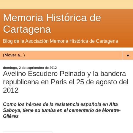
Memoria Histórica de
Cartagena
Blog de la Asociación Memoria Histórica de Cartagena
▼
domingo, 2 de septiembre de 2012
Avelino Escudero Peinado y la bandera
republicana en Paris el 25 de agosto del
2012
Como los héroes de la resistencia española en Alta
Saboya, tiene su tumba en el cementerio de Morette-
Glières