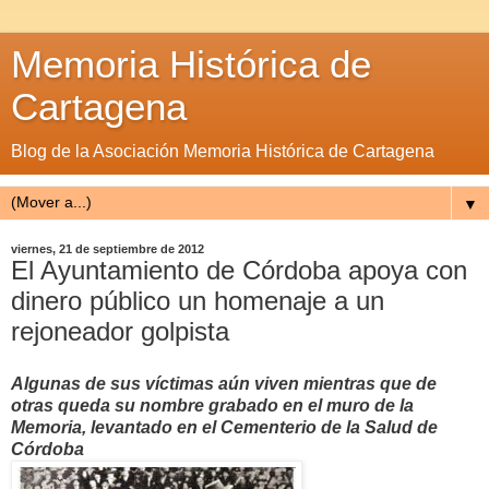
Memoria Histórica de
Cartagena
Blog de la Asociación Memoria Histórica de Cartagena
▼
viernes, 21 de septiembre de 2012
El Ayuntamiento de Córdoba apoya con
dinero público un homenaje a un
rejoneador golpista
Algunas de sus víctimas aún viven mientras que de
otras queda su nombre grabado en el muro de la
Memoria, levantado en el Cementerio de la Salud de
Córdoba