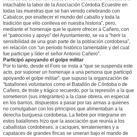
intachable la labor de la Asociación Córdoba Ecuestre en
todas las muestras que se han venido celebrando con
Cabalcor, por enaltecer el mundo del caballo y toda la
tradición que ello conlleva en nuestra historia”, pero,
mediante el homenaje que le quiere ofrecer a Cañero, con
el “patrocinio y apoyo” del Ayuntamiento, se va a “herir la
sensibilidad de una gran parte de la población cordobesa”,
en relación con “un periodo histórico lamentable y del cual
fue participe y líder el señor Antonio Cañero”.
Participó apoyando el golpe militar
Por lo tanto, desde el Foro se insta a “que se suspenda este
acto, por suponer un homenaje a una persona que participó
apoyando el golpe militar”, que supuso la organización de
“batallones voluntarios como el Batallón de Córdoba o de
Cañero, de triste y trágico recuerdo, por la represión a la que
sometieron (sus integrantes) a la clase obrera, en especial
en los barrios, dispuestos a pasar por las armas a quienes
no comulgaban con los principios que alimentaban a la
derecha burguesa cordobesa. La fiebre por integrarse en
estos batallones hizo que la asociación que reunía a los
caballistas cordobeses, a caciques, terratenientes y a
capataces de grandes fincas se unieran bajo el mando de