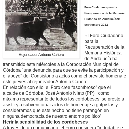
Foro Ciudadano para la
Recuperación de la Memoria
Histórica de Andalucía20
septiembre 2012
El Foro Ciudadano
para la
Recuperación de la
Memoria Histórica
Rejoneador Antonio Cañero
de Andalucía ha
transmitido este miércoles a la Corporación Municipal de
Córdoba "una denuncia para que se evite la participación y
el apoyo" del Consistorio a actos como el previsto homenaje
este jueves al rejoneador Antonio Cañero.
En relación con ello, el Foro cree “asombroso” que el
alcalde de Córdoba, José Antonio Nieto (PP), “como
máximo representante de todos los cordobeses, se preste a
asistir y a subvencionar actos de homenaje a golpistas y
consideramos que este hecho no tiene parangón en
ninguna democracia de nuestro entorno político”.
Herir la sensibilidad de los cordobeses
A través de un comunicado, el Foro considera “indudable e