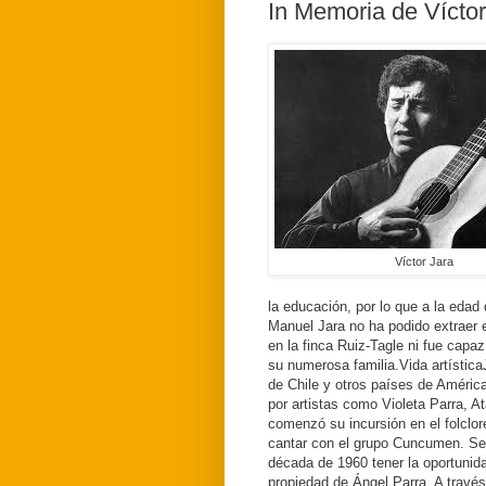
In Memoria de Víctor
Víctor Jara
la educación, por lo que a la edad 
Manuel Jara no ha podido extraer 
en la finca Ruiz-Tagle ni fue capa
su numerosa familia.
Vida artística
de Chile y otros países de América
por artistas como Violeta Parra, 
comenzó su incursión en el folcl
cantar con el grupo Cuncumen.
Se
década de 1960 tener la oportunid
propiedad de Ángel Parra.
A través