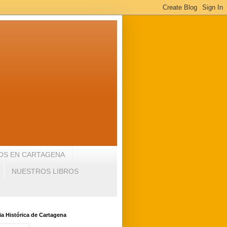
OS EN CARTAGENA
NUESTROS LIBROS
a Histórica de Cartagena