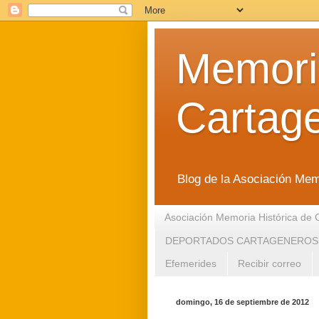
Memoria
Cartag
Blog de la Asociación Mem
Asociación Memoria Histórica de 
DEPORTADOS CARTAGENEROS
Efemerides
Recibir correo
domingo, 16 de septiembre de 2012