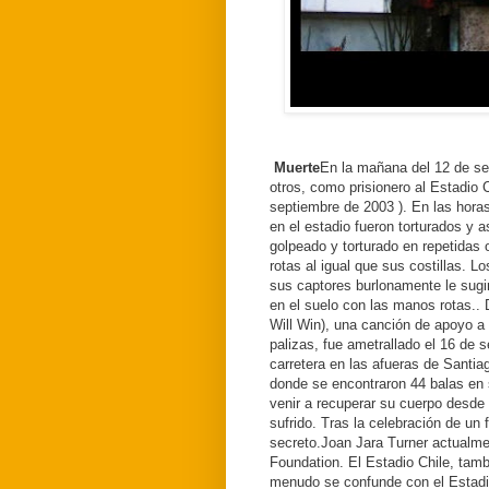
Muerte
En la mañana del 12 de sep
otros, como prisionero al Estadio 
septiembre de 2003 ).
En las hora
en el estadio fueron torturados y 
golpeado y torturado en repetida
rotas al igual que sus costillas. 
sus captores burlonamente le sugiri
en el suelo con las manos rotas..
Will Win), una canción de apoyo a 
palizas, fue ametrallado el 16 de
carretera en las afueras de Santi
donde se encontraron 44 balas en 
venir a recuperar su cuerpo desde 
sufrido.
Tras la celebración de un 
secreto.
Joan Jara Turner actualmen
Foundation.
El Estadio Chile, tam
menudo se confunde con el Estadio