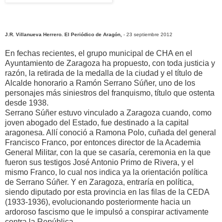
J.R. Villanueva Herrero. El Periódico de Aragón,
- 23 septiembre 2012
En fechas recientes, el grupo municipal de CHA en el
Ayuntamiento de Zaragoza ha propuesto, con toda justicia y
razón, la retirada de la medalla de la ciudad y el título de
Alcalde honorario a Ramón Serrano Súñer, uno de los
personajes más siniestros del franquismo, título que ostenta
desde 1938.
Serrano Súñer estuvo vinculado a Zaragoza cuando, como
joven abogado del Estado, fue destinado a la capital
aragonesa. Allí conoció a Ramona Polo, cuñada del general
Francisco Franco, por entonces director de la Academia
General Militar, con la que se casaría, ceremonia en la que
fueron sus testigos José Antonio Primo de Rivera, y el
mismo Franco, lo cual nos indica ya la orientación política
de Serrano Súñer. Y en Zaragoza, entraría en política,
siendo diputado por esta provincia en las filas de la CEDA
(1933-1936), evolucionando posteriormente hacia un
ardoroso fascismo que le impulsó a conspirar activamente
contra la República.