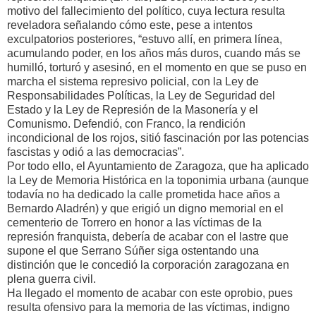
motivo del fallecimiento del político, cuya lectura resulta
reveladora señalando cómo este, pese a intentos
exculpatorios posteriores, “estuvo allí, en primera línea,
acumulando poder, en los años más duros, cuando más se
humilló, torturó y asesinó, en el momento en que se puso en
marcha el sistema represivo policial, con la Ley de
Responsabilidades Políticas, la Ley de Seguridad del
Estado y la Ley de Represión de la Masonería y el
Comunismo. Defendió, con Franco, la rendición
incondicional de los rojos, sitió fascinación por las potencias
fascistas y odió a las democracias”.
Por todo ello, el Ayuntamiento de Zaragoza, que ha aplicado
la Ley de Memoria Histórica en la toponimia urbana (aunque
todavía no ha dedicado la calle prometida hace años a
Bernardo Aladrén) y que erigió un digno memorial en el
cementerio de Torrero en honor a las víctimas de la
represión franquista, debería de acabar con el lastre que
supone el que Serrano Súñer siga ostentando una
distinción que le concedió la corporación zaragozana en
plena guerra civil.
Ha llegado el momento de acabar con este oprobio, pues
resulta ofensivo para la memoria de las víctimas, indigno