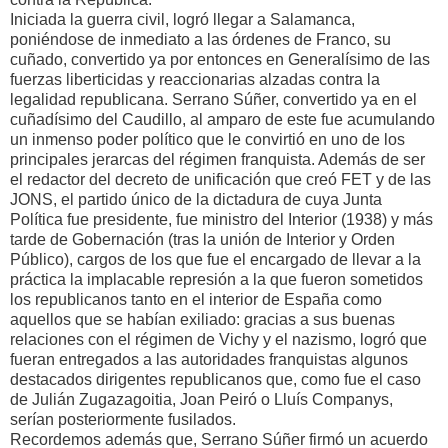
Iniciada la guerra civil, logró llegar a Salamanca,
poniéndose de inmediato a las órdenes de Franco, su
cuñado, convertido ya por entonces en Generalísimo de las
fuerzas liberticidas y reaccionarias alzadas contra la
legalidad republicana. Serrano Súñer, convertido ya en el
cuñadísimo del Caudillo, al amparo de este fue acumulando
un inmenso poder político que le convirtió en uno de los
principales jerarcas del régimen franquista. Además de ser
el redactor del decreto de unificación que creó FET y de las
JONS, el partido único de la dictadura de cuya Junta
Política fue presidente, fue ministro del Interior (1938) y más
tarde de Gobernación (tras la unión de Interior y Orden
Público), cargos de los que fue el encargado de llevar a la
práctica la implacable represión a la que fueron sometidos
los republicanos tanto en el interior de España como
aquellos que se habían exiliado: gracias a sus buenas
relaciones con el régimen de Vichy y el nazismo, logró que
fueran entregados a las autoridades franquistas algunos
destacados dirigentes republicanos que, como fue el caso
de Julián Zugazagoitia, Joan Peiró o Lluís Companys,
serían posteriormente fusilados.
Recordemos además que, Serrano Súñer firmó un acuerdo