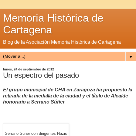
Memoria Histórica de
Cartagena
Blog de la Asociación Memoria Histórica de Cartagena
▼
lunes, 24 de septiembre de 2012
Un espectro del pasado
El grupo municipal de CHA en Zaragoza ha propuesto la
retirada de la medalla de la ciudad y el título de Alcalde
honorario a Serrano Súñer
Serrano Suñer con dirigentes Nazis