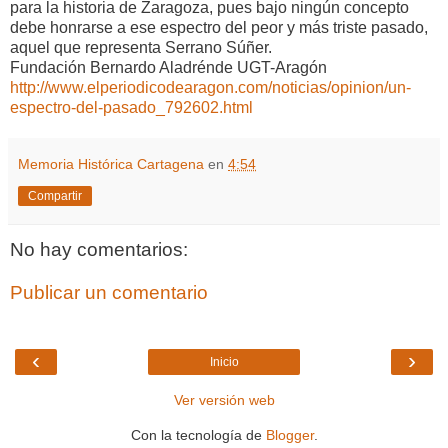
para la historia de Zaragoza, pues bajo ningún concepto
debe honrarse a ese espectro del peor y más triste pasado,
aquel que representa Serrano Súñer.
Fundación Bernardo Aladrénde UGT-Aragón
http://www.elperiodicodearagon.com/noticias/opinion/un-
espectro-del-pasado_792602.html
Memoria Histórica Cartagena
en
4:54
Compartir
No hay comentarios:
Publicar un comentario
‹
›
Inicio
Ver versión web
Con la tecnología de
Blogger
.