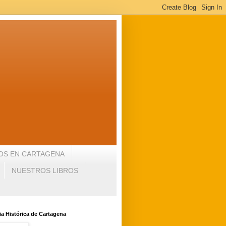
OS EN CARTAGENA
NUESTROS LIBROS
a Histórica de Cartagena