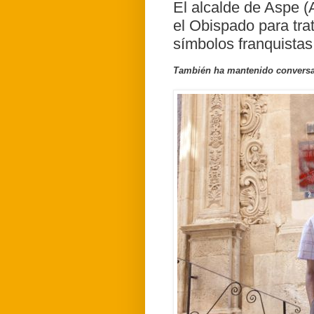
El alcalde de Aspe (
el Obispado para trat
símbolos franquistas
También ha mantenido conversac