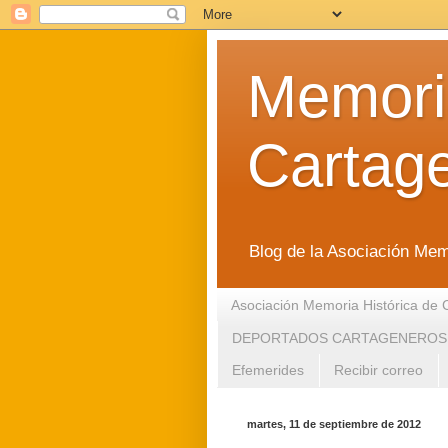
Memoria
Cartag
Blog de la Asociación Mem
Asociación Memoria Histórica de 
DEPORTADOS CARTAGENEROS
Efemerides
Recibir correo
martes, 11 de septiembre de 2012