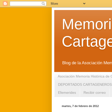
Memoria
Cartag
Blog de la Asociación Mem
Asociación Memoria Histórica de 
DEPORTADOS CARTAGENEROS
Efemerides
Recibir correo
martes, 7 de febrero de 2012