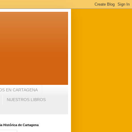
OS EN CARTAGENA
NUESTROS LIBROS
a Histórica de Cartagena