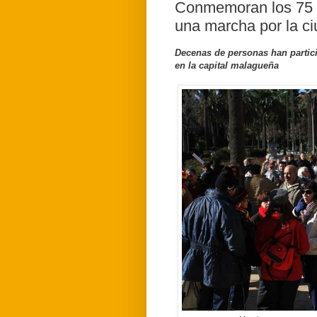
Conmemoran los 75 a
una marcha por la c
Decenas de personas han partic
en la capital malagueña