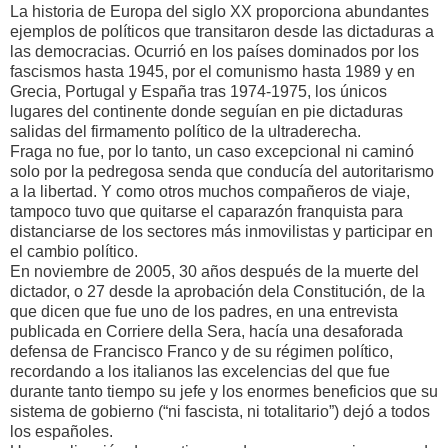
La historia de Europa del siglo XX proporciona abundantes
ejemplos de políticos que transitaron desde las dictaduras a
las democracias. Ocurrió en los países dominados por los
fascismos hasta 1945, por el comunismo hasta 1989 y en
Grecia, Portugal y España tras 1974-1975, los únicos
lugares del continente donde seguían en pie dictaduras
salidas del firmamento político de la ultraderecha.
Fraga no fue, por lo tanto, un caso excepcional ni caminó
solo por la pedregosa senda que conducía del autoritarismo
a la libertad. Y como otros muchos compañeros de viaje,
tampoco tuvo que quitarse el caparazón franquista para
distanciarse de los sectores más inmovilistas y participar en
el cambio político.
En noviembre de 2005, 30 años después de la muerte del
dictador, o 27 desde la aprobación dela Constitución, de la
que dicen que fue uno de los padres, en una entrevista
publicada en Corriere della Sera, hacía una desaforada
defensa de Francisco Franco y de su régimen político,
recordando a los italianos las excelencias del que fue
durante tanto tiempo su jefe y los enormes beneficios que su
sistema de gobierno (“ni fascista, ni totalitario”) dejó a todos
los españoles.