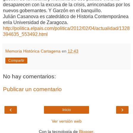
desaparecen con la excusa de la crisis, arrinconadas por los
nuevos gobernantes. Y Garzón en el banquillo.
Julián Casanova es catedrático de Historia Contemporánea
enla Universidad de Zaragoza.
http://politica.elpais.com/politica/2012/02/04/actualidad/1328
394635_553492.html
Memoria Histórica Cartagena
en
12:43
Compartir
No hay comentarios:
Publicar un comentario
‹
›
Inicio
Ver versión web
Con la tecnología de
Blogger
.