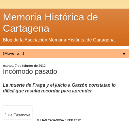
Memoria Histórica de
Cartagena
Blog de la Asociación Memoria Histórica de Cartagena
▼
martes, 7 de febrero de 2012
Incómodo pasado
La muerte de Fraga y el juicio a Garzón constatan lo
difícil que resulta recordar para aprender
Julia Casanova
JULIÁN CASANOVA 4 FEB 2012