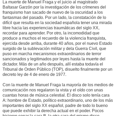
La muerte de Manuel Fraga y el juicio al magistrado
Baltasar Garzón por la investigación de los crímenes del
franquismo han sacado de nuevo de la oscuridad a los
fantasmas del pasado. Por un lado, la constatación de lo
difícil que resulta en la sociedad española tener una mirada
libre hacia las experiencias traumáticas del siglo XX,
recordar para aprender. Por otro, la incomodidad que
produce a muchos el recuerdo de la violencia franquista,
ejercida desde arriba, durante 40 años, por el nuevo Estado
surgido de la sublevación militar y dela Guerra Civil, que
puso en marcha mecanismos extraordinarios de terror
sancionados y legitimados por leyes hasta la muerte del
dictador. Más de un año después, allí estaba todavía el
Tribunal de Orden Público (TOP), disuelto finalmente por un
decreto ley de 4 de enero de 1977.
Con la muerte de Manuel Fraga la mayoría de los medios de
comunicación nos regalaron la vista y el oído con unas
cuantas horas de música celestial. El disco solo tenía cara
A: hombre de Estado, político extraordinario, uno de los más
importantes del siglo XX español, padre de todo lo bueno
que puede exhibir la derecha actual en el poder. Pocos
hicieron sonar la cara B, la otra cara del mismo disco,