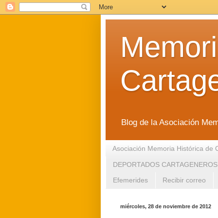
Memoria
Cartag
Blog de la Asociación Mem
Asociación Memoria Histórica de 
DEPORTADOS CARTAGENEROS
Efemerides
Recibir correo
miércoles, 28 de noviembre de 2012