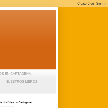
OS EN CARTAGENA
NUESTROS LIBROS
a Histórica de Cartagena