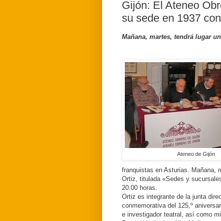
Gijón: El Ateneo Obr
su sede en 1937 con
Mañana, martes, tendrá lugar un
Ateneo de Gijón
franquistas en Asturias. Mañana, m
Ortiz, titulada «Sedes y sucursale
20.00 horas.
Ortiz es integrante de la junta dir
conmemorativa del 125,º aniversar
e investigador teatral, así como m