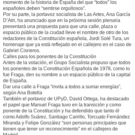
momento de la historia de España del que “todos” los
españoles deben “sentirse orgullosos”.
Por su parte, la portavoz socialista de Las Artes, Ana García
D’Atri, ha anunciado que en la próxima sesión plenaria
presentará una propuesta para que una calle, plaza o
espacio público de la ciudad lleve el nombre de otro de los
redactores de la Constitución española, Jordi Solé Tura, un
homenaje que ya está reflejado en el callejero en el caso de
Gabriel Cisneros.
Calles para los ponentes de la Constitución
Antes de la votación, el Grupo Socialista propuso que todos
los ponentes de la Constitución Española de 1978, como lo
fue Fraga, den su nombre a un espacio público de la capital
de España.
Dar una calle a Fraga “invita a todos a sumar energías”,
según Ana Botella
También el portavoz de UPyD, David Ortega, ha destacado
el papel que Manuel Fraga tuvo en la transición y como
ponente de la Constitución y ha defendido que tanto él
como Adolfo Suárez, Santiago Carrillo, Torcuato Fernández
Miranda y Felipe González “son personas principales que
tienen que tener un reconocimiento” en el callejero de
Madrid.