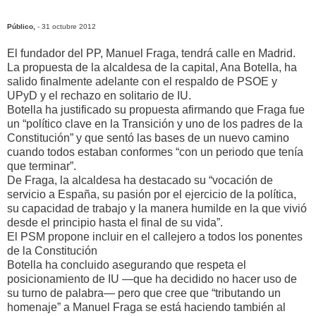
Público,
- 31 octubre 2012
El fundador del PP, Manuel Fraga, tendrá calle en Madrid.
La propuesta de la alcaldesa de la capital, Ana Botella, ha
salido finalmente adelante con el respaldo de PSOE y
UPyD y el rechazo en solitario de IU.
Botella ha justificado su propuesta afirmando que Fraga fue
un “político clave en la Transición y uno de los padres de la
Constitución” y que sentó las bases de un nuevo camino
cuando todos estaban conformes “con un periodo que tenía
que terminar”.
De Fraga, la alcaldesa ha destacado su “vocación de
servicio a España, su pasión por el ejercicio de la política,
su capacidad de trabajo y la manera humilde en la que vivió
desde el principio hasta el final de su vida”.
El PSM propone incluir en el callejero a todos los ponentes
de la Constitución
Botella ha concluido asegurando que respeta el
posicionamiento de IU —que ha decidido no hacer uso de
su turno de palabra— pero que cree que “tributando un
homenaje” a Manuel Fraga se está haciendo también al