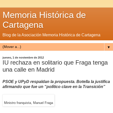
Memoria Histórica de
Cartagena
Blog de la Asociación Memoria Histórica de Cartagena
▼
jueves, 1 de noviembre de 2012
IU rechaza en solitario que Fraga tenga
una calle en Madrid
PSOE y UPyD respaldan la propuesta. Botella la justifica
afirmando que fue un “político clave en la Transición”
Ministro franquista, Manuel Fraga