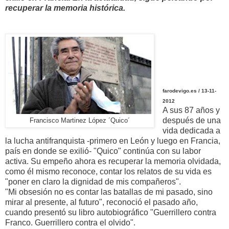
recuperar la memoria histórica.
farodevigo.es / 13-11-
2012
A sus 87 años y
después de una
Francisco Martinez López ´Quico´
vida dedicada a
la lucha antifranquista -primero en León y luego en Francia,
país en donde se exilió- "Quico" continúa con su labor
activa. Su empeño ahora es recuperar la memoria olvidada,
como él mismo reconoce, contar los relatos de su vida es
"poner en claro la dignidad de mis compañeros".
"Mi obsesión no es contar las batallas de mi pasado, sino
mirar al presente, al futuro", reconoció el pasado año,
cuando presentó su libro autobiográfico "Guerrillero contra
Franco. Guerrillero contra el olvido".