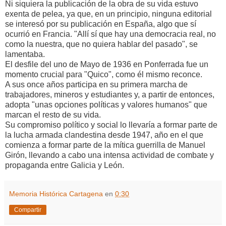
Ni siquiera la publicación de la obra de su vida estuvo
exenta de pelea, ya que, en un principio, ninguna editorial
se interesó por su publicación en España, algo que sí
ocurrió en Francia. "Allí sí que hay una democracia real, no
como la nuestra, que no quiera hablar del pasado", se
lamentaba.
El desfile del uno de Mayo de 1936 en Ponferrada fue un
momento crucial para "Quico", como él mismo reconce.
A sus once años participa en su primera marcha de
trabajadores, mineros y estudiantes y, a partir de entonces,
adopta "unas opciones políticas y valores humanos" que
marcan el resto de su vida.
Su compromiso político y social lo llevaría a formar parte de
la lucha armada clandestina desde 1947, año en el que
comienza a formar parte de la mítica guerrilla de Manuel
Girón, llevando a cabo una intensa actividad de combate y
propaganda entre Galicia y León.
Memoria Histórica Cartagena
en
0:30
Compartir