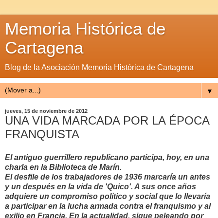
Memoria Histórica de
Cartagena
Blog de la Asociación Memoria Histórica de Cartagena
▼
jueves, 15 de noviembre de 2012
UNA VIDA MARCADA POR LA ÉPOCA
FRANQUISTA
El antiguo guerrillero republicano participa, hoy, en una
charla en la Biblioteca de Marín.
El desfile de los trabajadores de 1936 marcaría un antes
y un después en la vida de 'Quico'. A sus once años
adquiere un compromiso político y social que lo llevaría
a participar en la lucha armada contra el franquismo y al
exilio en Francia. En la actualidad, sigue peleando por