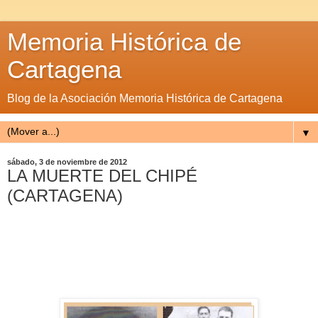
Memoria Histórica de
Cartagena
Blog de la Asociación Memoria Histórica de Cartagena
▼
sábado, 3 de noviembre de 2012
LA MUERTE DEL CHIPÉ
(CARTAGENA)