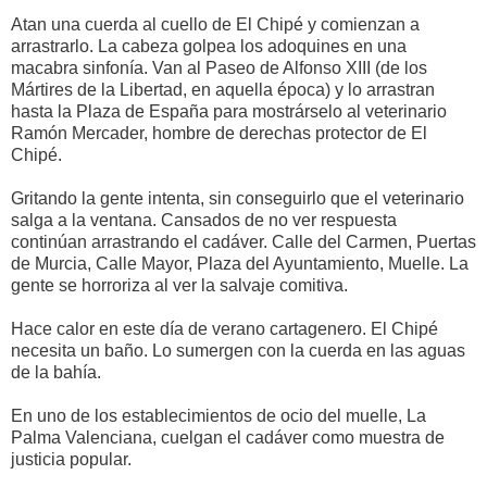
Atan una cuerda al cuello de El Chipé y comienzan a
arrastrarlo. La cabeza golpea los adoquines en una
macabra sinfonía. Van al Paseo de Alfonso XIII (de los
Mártires de la Libertad, en aquella época) y lo arrastran
hasta la Plaza de España para mostrárselo al veterinario
Ramón Mercader, hombre de derechas protector de El
Chipé.
Gritando la gente intenta, sin conseguirlo que el veterinario
salga a la ventana. Cansados de no ver respuesta
continúan arrastrando el cadáver. Calle del Carmen, Puertas
de Murcia, Calle Mayor, Plaza del Ayuntamiento, Muelle. La
gente se horroriza al ver la salvaje comitiva.
Hace calor en este día de verano cartagenero. El Chipé
necesita un baño. Lo sumergen con la cuerda en las aguas
de la bahía.
En uno de los establecimientos de ocio del muelle, La
Palma Valenciana, cuelgan el cadáver como muestra de
justicia popular.