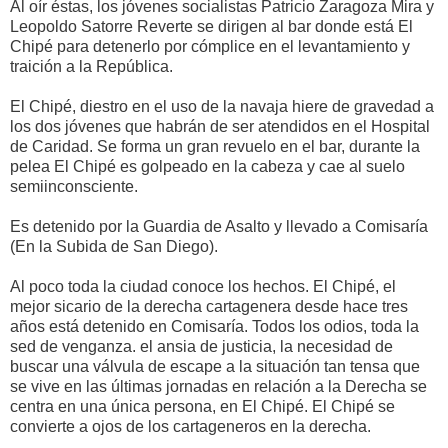
Al oír éstas, los jóvenes socialistas Patricio Zaragoza Mira y
Leopoldo Satorre Reverte se dirigen al bar donde está El
Chipé para detenerlo por cómplice en el levantamiento y
traición a la República.
El Chipé, diestro en el uso de la navaja hiere de gravedad a
los dos jóvenes que habrán de ser atendidos en el Hospital
de Caridad. Se forma un gran revuelo en el bar, durante la
pelea El Chipé es golpeado en la cabeza y cae al suelo
semiinconsciente.
Es detenido por la Guardia de Asalto y llevado a Comisaría
(En la Subida de San Diego).
Al poco toda la ciudad conoce los hechos. El Chipé, el
mejor sicario de la derecha cartagenera desde hace tres
años está detenido en Comisaría. Todos los odios, toda la
sed de venganza. el ansia de justicia, la necesidad de
buscar una válvula de escape a la situación tan tensa que
se vive en las últimas jornadas en relación a la Derecha se
centra en una única persona, en El Chipé. El Chipé se
convierte a ojos de los cartageneros en la derecha.