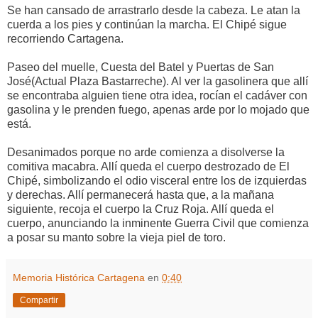
Se han cansado de arrastrarlo desde la cabeza. Le atan la
cuerda a los pies y continúan la marcha. El Chipé sigue
recorriendo Cartagena.
Paseo del muelle, Cuesta del Batel y Puertas de San
José(Actual Plaza Bastarreche). Al ver la gasolinera que allí
se encontraba alguien tiene otra idea, rocían el cadáver con
gasolina y le prenden fuego, apenas arde por lo mojado que
está.
Desanimados porque no arde comienza a disolverse la
comitiva macabra. Allí queda el cuerpo destrozado de El
Chipé, simbolizando el odio visceral entre los de izquierdas
y derechas. Allí permanecerá hasta que, a la mañana
siguiente, recoja el cuerpo la Cruz Roja. Allí queda el
cuerpo, anunciando la inminente Guerra Civil que comienza
a posar su manto sobre la vieja piel de toro.
Memoria Histórica Cartagena
en
0:40
Compartir