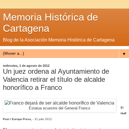
Memoria Histórica de
Cartagena
Blog de la Asociación Memoria Histórica de Cartagena
▼
miércoles, 1 de agosto de 2012
Un juez ordena al Ayuntamiento de
Valencia retirar el título de alcalde
honorífico a Franco
El
Estatua ecuestre del General Franco
Huff
Post / Europa Press,
- 31 julio 2012