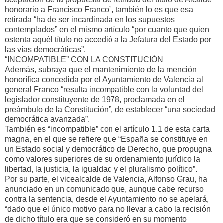
honorario a Francisco Franco”, también lo es que esa
retirada “ha de ser incardinada en los supuestos
contemplados” en el mismo artículo “por cuanto que quien
ostenta aquél título no accedió a la Jefatura del Estado por
las vías democráticas”.
“INCOMPATIBLE” CON LA CONSTITUCIÓN
Además, subraya que el mantenimiento de la mención
honorífica concedida por el Ayuntamiento de Valencia al
general Franco “resulta incompatible con la voluntad del
legislador constituyente de 1978, proclamada en el
preámbulo de la Constitución”, de establecer “una sociedad
democrática avanzada”.
También es “incompatible” con el artículo 1.1 de esta carta
magna, en el que se refiere que “España se constituye en
un Estado social y democrático de Derecho, que propugna
como valores superiores de su ordenamiento jurídico la
libertad, la justicia, la igualdad y el pluralismo político”.
Por su parte, el vicealcalde de Valencia, Alfonso Grau, ha
anunciado en un comunicado que, aunque cabe recurso
contra la sentencia, desde el Ayuntamiento no se apelará,
“dado que el único motivo para no llevar a cabo la recisión
de dicho título era que se consideró en su momento