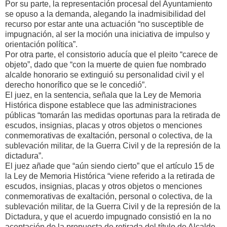
Por su parte, la representación procesal del Ayuntamiento
se opuso a la demanda, alegando la inadmisibilidad del
recurso por estar ante una actuación “no susceptible de
impugnación, al ser la moción una iniciativa de impulso y
orientación política”.
Por otra parte, el consistorio aducía que el pleito “carece de
objeto”, dado que “con la muerte de quien fue nombrado
alcalde honorario se extinguió su personalidad civil y el
derecho honorífico que se le concedió”.
El juez, en la sentencia, señala que la Ley de Memoria
Histórica dispone establece que las administraciones
públicas “tomarán las medidas oportunas para la retirada de
escudos, insignias, placas y otros objetos o menciones
conmemorativas de exaltación, personal o colectiva, de la
sublevación militar, de la Guerra Civil y de la represión de la
dictadura”.
El juez añade que “aún siendo cierto” que el artículo 15 de
la Ley de Memoria Histórica “viene referido a la retirada de
escudos, insignias, placas y otros objetos o menciones
conmemorativas de exaltación, personal o colectiva, de la
sublevación militar, de la Guerra Civil y de la represión de la
Dictadura, y que el acuerdo impugnado consistió en la no
aceptación de la propuesta de retirada del título de Alcalde