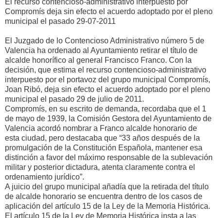
El recurso contencioso-administrativo interpuesto por
Compromís deja sin efecto el acuerdo adoptado por el pleno
municipal el pasado 29-07-2011
El Juzgado de lo Contencioso Administrativo número 5 de
Valencia ha ordenado al Ayuntamiento retirar el título de
alcalde honorífico al general Francisco Franco. Con la
decisión, que estima el recurso contencioso-administrativo
interpuesto por el portavoz del grupo municipal Compromís,
Joan Ribó, deja sin efecto el acuerdo adoptado por el pleno
municipal el pasado 29 de julio de 2011.
Compromís, en su escrito de demanda, recordaba que el 1
de mayo de 1939, la Comisión Gestora del Ayuntamiento de
Valencia acordó nombrar a Franco alcalde honorario de
esta ciudad, pero destacaba que “33 años después de la
promulgación de la Constitución Española, mantener esa
distinción a favor del máximo responsable de la sublevación
militar y posterior dictadura, atenta claramente contra el
ordenamiento jurídico”.
A juicio del grupo municipal añadía que la retirada del título
de alcalde honorario se encuentra dentro de los casos de
aplicación del artículo 15 de la Ley de la Memoria Histórica.
El artículo 15 de la Ley de Memoria Histórica insta a las