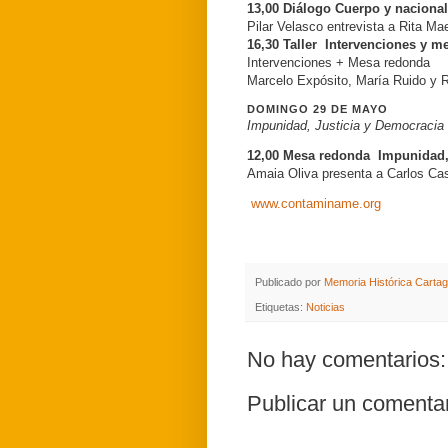
13,00 Diálogo Cuerpo y naciona
Pilar Velasco entrevista a Rita Ma
16,30 Taller Intervenciones y m
Intervenciones + Mesa redonda
Marcelo Expósito, María Ruido y 
DOMINGO 29 DE MAYO
Impunidad, Justicia y Democracia
12,00 Mesa redonda Impunidad,
Amaia Oliva presenta a Carlos Cas
www.contaminame.org
Publicado por
Memoria Histórica Carta
Etiquetas:
Noticias
No hay comentarios:
Publicar un comenta