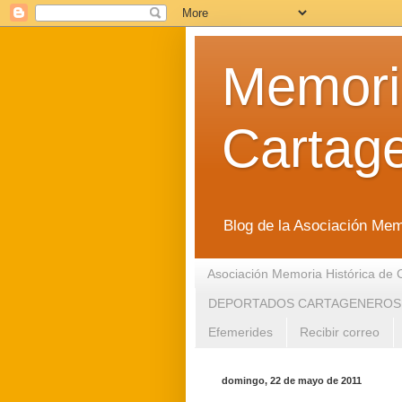
Memoria
Cartag
Blog de la Asociación Mem
Asociación Memoria Histórica de 
DEPORTADOS CARTAGENEROS
Efemerides
Recibir correo
domingo, 22 de mayo de 2011