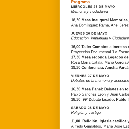
Programa
MIÉRCOLES 25 DE MAYO
Memoria y ciudadanía
18,30 Mesa Inaugural Memorias, t
Ana Domínguez Rama, Ariel Jerez
JUEVES 26 DE MAYO
Educación, impunidad y Ciudadan
16,00 Taller Cambios e inercias
Proyección Documental “La Escue
17,30 Mesa redonda Legados de 
Rosa María Catalá, María García A
19,30 Conferencia: Amelia Varcá
VIERNES 27 DE MAYO
Debates de la memoria y asociaci
16,30 Mesa Panel: Debates en t
Pablo Sánchez León y Juan Carlo
18,30 99’ Debate tasado: Pablo 
SÁBADO 28 DE MAYO
Religión y castigo
11,00 Religión, Iglesia católica
Alfredo Grimaldos, María José Es