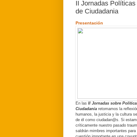
II Jornadas Política
de Ciudadania
Presentación
En las
II Jornadas sobre Políti
Ciudadanía
retomamos la reflexió
humanos, la justicia y la cultura
de él como ciudadan@s. Si estamo
críticamente nuestro pasado traum
saldrán mimbres importantes para 
cuestión importante en una coyunt