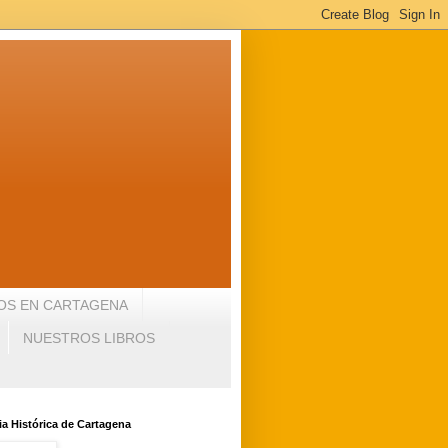
OS EN CARTAGENA
NUESTROS LIBROS
a Histórica de Cartagena