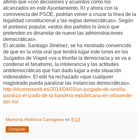
afirmó que «con decisiones y acuerdos como los
alcanzados en este Ayuntamiento, IU y ahora con la
connivencia del PSOE, podrían volver a cruzar la línea de la
legalidad constitucional y las reglas democráticas». Según
el portavoz popular, «estos dos partidos lo único que
pretenden es dinamitar de nuevo las administraciones
democráticas».
El alcalde, Santiago Jiménez, se ha mostrado convencido
de que en la vista oral que tendrá lugar este lunes en los
Juzgados de Viapol «va a triunfar la democracia y se va a
condenar el fanatismo, la intolerancia y las actitudes
antidemocráticas que han dado lugar a esta situación
indeseable». El edil ha rechazado «que cualquier
magistrado pueda paralizar las instancias democráticas».
http://elcorreoweb.es/2014/04/03/un-juzgado-de-sevilla-
paraliza-el-izado-de-la-bandera-republicana-en-villaverde-
del-rio/
Memoria Histórica Cartagena
en
9:13
Compartir