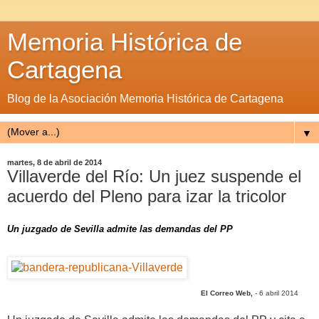
Memoria Histórica de
Cartagena
Blog de la Asociación Memoria Histórica de Cartagena
▼
martes, 8 de abril de 2014
Villaverde del Río: Un juez suspende el
acuerdo del Pleno para izar la tricolor
Un juzgado de Sevilla admite las demandas del PP
El Correo Web,
- 6 abril 2014