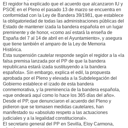
El regidor ha explicado que el acuerdo que alcanzaron IU y
PSOE en el Pleno el pasado 13 de marzo se encuentra en
conformidad con la Ley de Bandera 39/1981, que establece
la obligatoriedad de todas las administraciones públicas del
Estado de mantener izada la bandera española en un lugar
preminente y de honor, «como así estará la enseña de
España del 7 al 14 de abril en el Ayuntamiento», y asegura
que tiene también el amparo de la Ley de Memoria
Histórica.
Esta suspensión cautelar responde según el regidor a la «la
falsa premisa lanzada por el PP de que la bandera
republicana estará izada sustituyendo a la bandera
española». Sin embargo, explica el edil, la propuesta
aprobada por el Pleno y elevada a la Subdelegación del
Gobierno establece el izado de esta bandera
conmemorativa, y la preminencia de la bandera española,
«que ondeará aquí como lo hace los 365 días del año».
Desde el PP, que denunciaron el acuerdo del Pleno y
pidieron que se tomasen medidas cautelares, han
manifestado su «absoluto respeto a las actuaciones
judiciales y a la legalidad constitucional».
El secretario general del PP en Sevilla, Eloy Carmona,