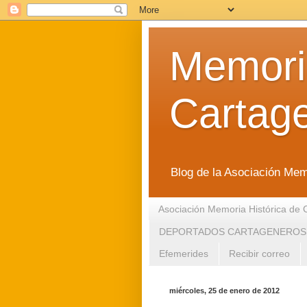
Memoria
Cartag
Blog de la Asociación Mem
Asociación Memoria Histórica de 
DEPORTADOS CARTAGENEROS
Efemerides
Recibir correo
miércoles, 25 de enero de 2012