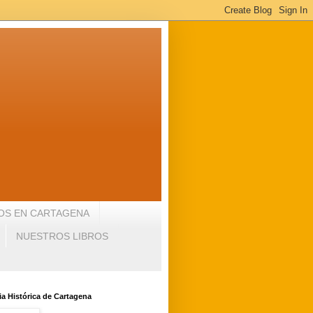
OS EN CARTAGENA
NUESTROS LIBROS
a Histórica de Cartagena