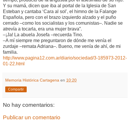
Y su mamá, dicen que iba al portal de la Iglesia de San
Esteban y cantaba ‘Cara al sol’, el himno de la Falange
Española, pero con el brazo izquierdo alzado y el puño
cerrado –como los socialistas y los comunistas–. Nadie se
atrevía a tocarla, era una mujer brava”.
–¡Ja! La abuela Josefa –recuerda Tino.
–A mí siempre me preguntaron de dónde me venía el
zurdaje –remata Adriana–. Bueno, me venía de ahí, de mi
familia.
http://www.pagina12.com.ar/diario/sociedad/3-185973-2012-
01-22.html
Memoria Histórica Cartagena
en
10:20
Compartir
No hay comentarios:
Publicar un comentario