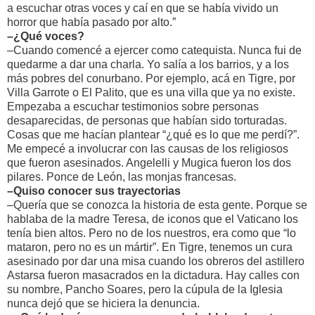
a escuchar otras voces y caí en que se había vivido un
horror que había pasado por alto.”
–¿Qué voces?
–Cuando comencé a ejercer como catequista. Nunca fui de
quedarme a dar una charla. Yo salía a los barrios, y a los
más pobres del conurbano. Por ejemplo, acá en Tigre, por
Villa Garrote o El Palito, que es una villa que ya no existe.
Empezaba a escuchar testimonios sobre personas
desaparecidas, de personas que habían sido torturadas.
Cosas que me hacían plantear “¿qué es lo que me perdí?”.
Me empecé a involucrar con las causas de los religiosos
que fueron asesinados. Angelelli y Mugica fueron los dos
pilares. Ponce de León, las monjas francesas.
–Quiso conocer sus trayectorias
–Quería que se conozca la historia de esta gente. Porque se
hablaba de la madre Teresa, de iconos que el Vaticano los
tenía bien altos. Pero no de los nuestros, era como que “lo
mataron, pero no es un mártir”. En Tigre, tenemos un cura
asesinado por dar una misa cuando los obreros del astillero
Astarsa fueron masacrados en la dictadura. Hay calles con
su nombre, Pancho Soares, pero la cúpula de la Iglesia
nunca dejó que se hiciera la denuncia.