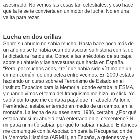
asesinado. No vemos las cosas tan celestiales, y eso hace
que la fe se te convierta en un motor de lucha. No en una
velita para rezar.
Lucha en dos orillas
Sobre su abuelo no sabía mucho. Hasta hace poco más de
un año no se le había ocurrido asociar su historia con la de
la dictadura franquista. Conocía las anécdotas de su papá
sobre su abuelo y las travesuras que hacía en España.
“Pero, por muchos años, creí que había sido víctima de un
crimen común, de una pelea entre vecinos. En 2009 estaba
haciendo un curso sobre el Terrorismo de Estado en el
Instituto Espacios para la Memoria, donde estaba la ESMA,
y cuando vimos el tema del franquismo me hizo un click. Yo
sabía por lo que me contaba papá que mi abuelo, Antonio
Fernández, estaba enterrado en medio de un campo, en la
montaña. La fecha de su asesinato, 1936, cerraba. ¿Por qué
estaba ahí si mi abuela está enterrada en el cementerio? Ni
mi papá ni mi tío sabían por qué lo habían matado. Entonces
me comuniqué con la Asociación para la Recuperación de
la Memoria Histórica (ARMH), en España, a quienes voy a