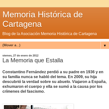
Memoria Histórica de
Cartagena
Blog de la Asociación Memoria Histórica de Cartagena
▼
viernes, 27 de enero de 2012
La Memoria que Estalla
Constantino Fernández perdió a su padre en 1936 y en
su familia nunca se habló del tema. En 2009, su hija
descubrió la verdad sobre su abuelo. Viajaron a España,
exhumaron el cuerpo y ella se sumó a la causa por los
crímenes del fascismo.