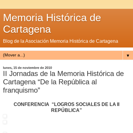
Memoria Histórica de
Cartagena
Blog de la Asociación Memoria Histórica de Cartagena
▼
lunes, 15 de noviembre de 2010
II Jornadas de la Memoria Histórica de
Cartagena “De la República al
franquismo”
CONFERENCIA “LOGROS SOCIALES DE LA II
REPÚBLICA”