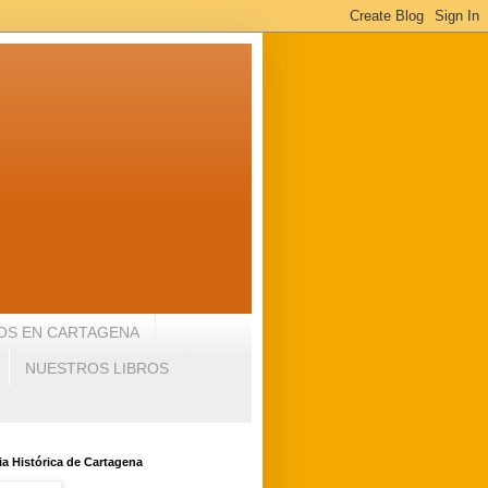
OS EN CARTAGENA
NUESTROS LIBROS
a Histórica de Cartagena