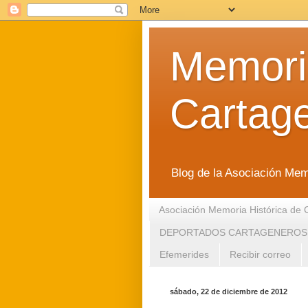
Memoria
Cartag
Blog de la Asociación Mem
Asociación Memoria Histórica de 
DEPORTADOS CARTAGENEROS
Efemerides
Recibir correo
sábado, 22 de diciembre de 2012