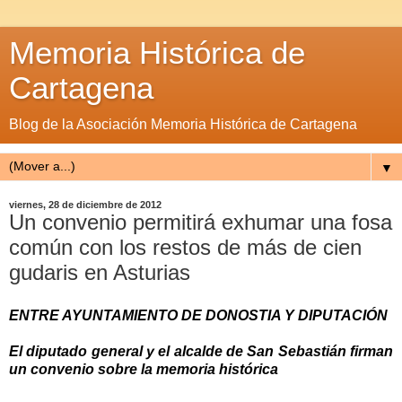
Memoria Histórica de
Cartagena
Blog de la Asociación Memoria Histórica de Cartagena
▼
viernes, 28 de diciembre de 2012
Un convenio permitirá exhumar una fosa
común con los restos de más de cien
gudaris en Asturias
ENTRE AYUNTAMIENTO DE DONOSTIA Y DIPUTACIÓN
El diputado general y el alcalde de San Sebastián firman
un convenio sobre la memoria histórica