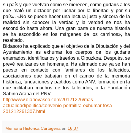
su país y que vuelvan como se merecen, como gudaris a los
que mató un dictador por luchar por la libertad y por su
país». «No se puede hacer una lectura justa y sincera de la
realidad sin conocer la verdad y la verdad se nos ha
escondido hasta ahora. Una gran parte de nuestra historia
se ha escondido en los márgenes de los caminos», ha
resaltado.
Bidasoro ha explicado que el objetivo de la Diputación y del
Ayuntamiento es exhumar los cuerpos de los gudaris
enterrados, identificarlos y traerlos a Gipuzkoa. Después, se
prevé realizarles un homenaje. Ha afirmado que ya se han
puesto en contacto con familiares de los fallecidos,
asociaciones que trabajan en el campo de la memoria
histórica, fundaciones y partidos como ANV, formación en la
que militaban muchos de los fallecidos, o la Fundación
Sabino Arana del PNV.
http://www.diariovasco.com/20121226/mas-
actualidad/politica/convenio-permitira-exhumar-fosa-
201212261307.html
Memoria Histórica Cartagena
en
16:37