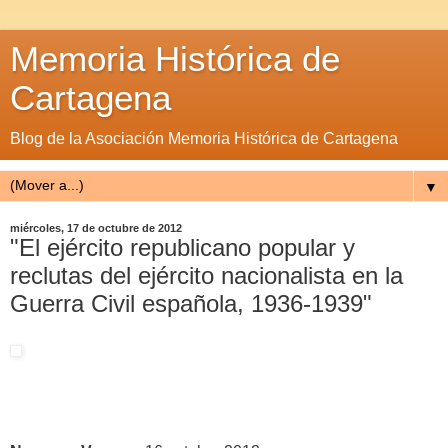
Memoria Histórica de
Cartagena
Blog de la Asociación Memoria Histórica de Cartagena
▼
miércoles, 17 de octubre de 2012
"El ejército republicano popular y
reclutas del ejército nacionalista en la
Guerra Civil española, 1936-1939"