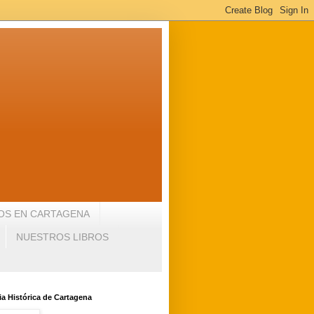
OS EN CARTAGENA
NUESTROS LIBROS
a Histórica de Cartagena