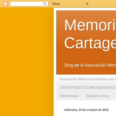
Memoria
Cartag
Blog de la Asociación Mem
Asociación Memoria Histórica de 
DEPORTADOS CARTAGENEROS
Efemerides
Recibir correo
miércoles, 24 de octubre de 2012