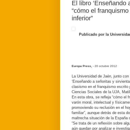
El libro ‘Enseñando a
“cómo el franquismo 
inferior”
Publicado por la Universidad
Europa Press,
- 20 octubre 2012
La Universidad de Jaén, junto con l
‘Enseñando a señoritas y sirvientas
clasismo en el franquismo escrito 
Ciencias Sociales de la UJA, Mati
En esta obra, se refleja “cómo el f
varón moral, intelectual y físicamen
promoviendo su reclusión en el hog
familiar”, aunque detrás de esta d
maltrecha situación de la España 
“Se trata de un reflexión sobre alg
aún quedan por analizar e investig