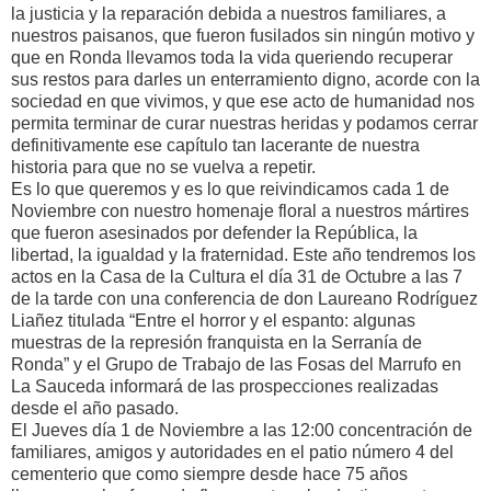
la justicia y la reparación debida a nuestros familiares, a
nuestros paisanos, que fueron fusilados sin ningún motivo y
que en Ronda llevamos toda la vida queriendo recuperar
sus restos para darles un enterramiento digno, acorde con la
sociedad en que vivimos, y que ese acto de humanidad nos
permita terminar de curar nuestras heridas y podamos cerrar
definitivamente ese capítulo tan lacerante de nuestra
historia para que no se vuelva a repetir.
Es lo que queremos y es lo que reivindicamos cada 1 de
Noviembre con nuestro homenaje floral a nuestros mártires
que fueron asesinados por defender la República, la
libertad, la igualdad y la fraternidad. Este año tendremos los
actos en la Casa de la Cultura el día 31 de Octubre a las 7
de la tarde con una conferencia de don Laureano Rodríguez
Liañez titulada “Entre el horror y el espanto: algunas
muestras de la represión franquista en la Serranía de
Ronda” y el Grupo de Trabajo de las Fosas del Marrufo en
La Sauceda informará de las prospecciones realizadas
desde el año pasado.
El Jueves día 1 de Noviembre a las 12:00 concentración de
familiares, amigos y autoridades en el patio número 4 del
cementerio que como siempre desde hace 75 años