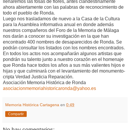
llenaremos las fosas de flores, antes clandestinamente
ahora abiertamente con las palabras de reconocimiento de
todo el pueblo de Ronda.
Luego nos trasladamos de nuevo a la Casa de la Cultura
para la Asamblea informativa anual en donde además
nuestros compañeros del Foro de la Memoria de Málaga
nos darán a conocer su investigación en la que han
encontrado 400 nombres de desaparecidos de Ronda. Se
podrán consultar los listados con los nombres encontrados.
En todos los actos nos acompañarán algunos artistas que
pondrán su talento junto a nuestro corazón en el homenaje
que Ronda hace todos los años a sus más valientes hijos e
hijas y que culminará con el levantamiento del monumento-
cripta Verdad Justicia Reparación.
Asociación Memoria Histórica de Ronda
asociacionmemoriahistoricaronda@yahoo.es
Memoria Histórica Cartagena
en
0:49
Compartir
No hay comentarios: