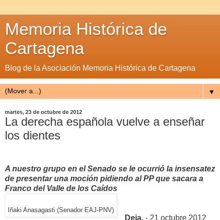
Memoria Histórica de
Cartagena
Blog de la Asociación Memoria Histórica de Cartagena
▼
martes, 23 de octubre de 2012
La derecha española vuelve a enseñar
los dientes
A nuestro grupo en el Senado se le ocurrió la insensatez
de presentar una moción pidiendo al PP que sacara a
Franco del Valle de los Caídos
Iñaki Anasagasti (Senador EAJ-PNV)
Deia,
- 21 octubre 2012