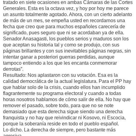
tratado en siete ocasiones en ambas Cámaras de las Cortes
Generales. Esta es la octava vez, y hoy por hoy me parece
un asunto totalmente agotado. Ahora, con un cierto adelanto
de más de un mes, se empeña usted en recordarnos una
fecha que creo que para muchos españoles carecería de
significado, pues seguro que ni se acordaban ya de ella.
Senador Anasagasti, los pueblos serios y maduros son los
que aceptan su historia tal y como se produjo, con sus
páginas brillantes y con sus inevitables páginas negras, sin
intentar ganar a posteriori guerras perdidas, aunque
tampoco entiendo a los que les encanta conmemorar
derrotas”.
Resultado: Nos aplastaron con su votación. Esa es la
calidad democrática de la actual legislatura. Para el PP hay
que hablar solo de la crisis, cuando ellos han incumplido
flagrantemente su programa electoral y cuando a todas
horas nosotros hablamos de cómo salir de ella. No hay que
remover el pasado, sobre todo, para que no se note
demasiado que esta derecha sigue siendo una derecha
franquista y no hay que reivindicar ni Kosovo, ni Escocia,
porque la soberanía reside en todo el pueblo español.
Lo dicho. La derecha de siempre, pero bastante más
agresiva.