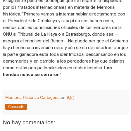
El siguiente paso es conseguir que se respete lo dispuesto
por los tratados internacionales en materia de Memoria
histórica. "Primero vamos a intentar hablar directamente con
el Presidente de Catalunya y si aquí no nos hacen caso,
iremos con las conclusiones oficiales de los relatores de la
ONU al Tribunal de La Haya o a Estrasburgo, donde sea —
asegura el impulsor del Banco— No puede ser que el Gobierno
haya hecho una inversión cero y aún se ría de nosotros porque
la parte ganadora está toda identificada, descansando en los
cementerios y, en cambio, a los perdedores hay que dejarlos
como están porque localizarlos es reabrir heridas.
Las
heridas nunca se cerraron
".
Memoria Histórica Cartagena
en
9:54
Compartir
No hay comentarios: