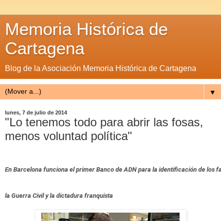
Memoria Histórica de
Cartagena
Blog de la Asociación Memoria Histórica de Cartagena
▼
lunes, 7 de julio de 2014
"Lo tenemos todo para abrir las fosas,
menos voluntad política"
En Barcelona funciona el primer Banco de ADN para la identificación de los 
la Guerra Civil y la dictadura franquista