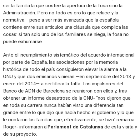
ser la familia la que costee la apertura de la fosa sino la
Administración. Pero no todo es oro lo que reluce y la
normativa —pese a ser más avanzada que la española—
contiene entre sus artículos una cláusula que complica las
cosas: si tan solo uno de los familiares se niega, la fosa no
puede exhumarse.
Ante el incumplimiento sistemático del acuerdo internacional
por parte de España, las asociaciones por la memoria
histórica de todo el país consiguieron elevar la alarma a la
ONU y que dos emisarios vinieran —en septiembre del 2013 y
enero del 2014— a certificar la falta. Los impulsores del
Banco de ADN de Barcelona se reunieron con ellos y, tras
obtener un informe desastroso de la ONU- "nos dijeron que
en toda su carrera nunca habían visto una diferencia tan
grande entre lo que dijo que había hecho el gobierno y lo que
le contaron las familias que, efectivamente, se hizo" remarca
Roger- informaron al
Parlament de Catalunya
de esta visita y
de su proyecto.