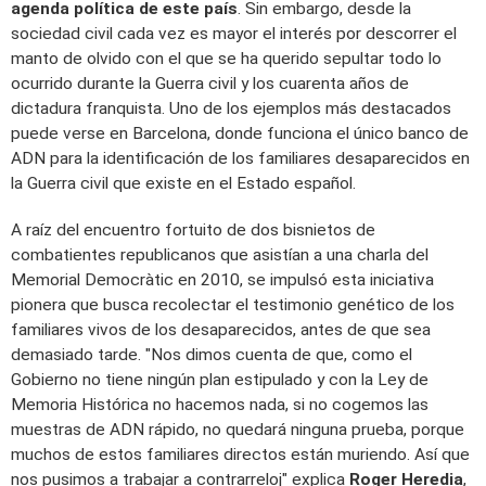
agenda política de este país
. Sin embargo, desde la
sociedad civil cada vez es mayor el interés por descorrer el
manto de olvido con el que se ha querido sepultar todo lo
ocurrido durante la Guerra civil y los cuarenta años de
dictadura franquista. Uno de los ejemplos más destacados
puede verse en Barcelona, donde funciona el único banco de
ADN para la identificación de los familiares desaparecidos en
la Guerra civil que existe en el Estado español.
A raíz del encuentro fortuito de dos bisnietos de
combatientes republicanos que asistían a una charla del
Memorial Democràtic en 2010, se impulsó esta iniciativa
pionera que busca recolectar el testimonio genético de los
familiares vivos de los desaparecidos, antes de que sea
demasiado tarde. "Nos dimos cuenta de que, como el
Gobierno no tiene ningún plan estipulado y con la Ley de
Memoria Histórica no hacemos nada, si no cogemos las
muestras de ADN rápido, no quedará ninguna prueba, porque
muchos de estos familiares directos están muriendo. Así que
nos pusimos a trabajar a contrarreloj" explica
Roger Heredia
,