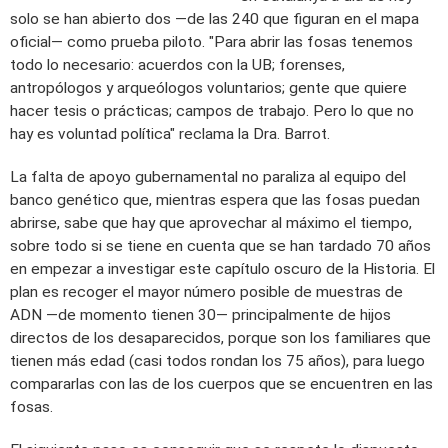
solo se han abierto dos —de las 240 que figuran en el mapa
oficial— como prueba piloto. "Para abrir las fosas tenemos
todo lo necesario: acuerdos con la UB; forenses,
antropólogos y arqueólogos voluntarios; gente que quiere
hacer tesis o prácticas; campos de trabajo. Pero lo que no
hay es voluntad política" reclama la Dra. Barrot.
La falta de apoyo gubernamental no paraliza al equipo del
banco genético que, mientras espera que las fosas puedan
abrirse, sabe que hay que aprovechar al máximo el tiempo,
sobre todo si se tiene en cuenta que se han tardado 70 años
en empezar a investigar este capítulo oscuro de la Historia. El
plan es recoger el mayor número posible de muestras de
ADN —de momento tienen 30— principalmente de hijos
directos de los desaparecidos, porque son los familiares que
tienen más edad (casi todos rondan los 75 años), para luego
compararlas con las de los cuerpos que se encuentren en las
fosas.