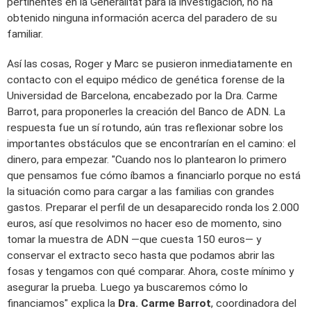
pertinentes en la Generalitat para la investigación, no ha
obtenido ninguna información acerca del paradero de su
familiar.
Así las cosas, Roger y Marc se pusieron inmediatamente en
contacto con el equipo médico de genética forense de la
Universidad de Barcelona, encabezado por la Dra. Carme
Barrot, para proponerles la creación del Banco de ADN. La
respuesta fue un sí rotundo, aún tras reflexionar sobre los
importantes obstáculos que se encontrarían en el camino: el
dinero, para empezar. "Cuando nos lo plantearon lo primero
que pensamos fue cómo íbamos a financiarlo porque no está
la situación como para cargar a las familias con grandes
gastos. Preparar el perfil de un desaparecido ronda los 2.000
euros, así que resolvimos no hacer eso de momento, sino
tomar la muestra de ADN —que cuesta 150 euros— y
conservar el extracto seco hasta que podamos abrir las
fosas y tengamos con qué comparar. Ahora, coste mínimo y
asegurar la prueba. Luego ya buscaremos cómo lo
financiamos" explica la
Dra. Carme Barrot
, coordinadora del