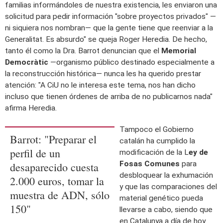
familias informándoles de nuestra existencia, les enviaron una
solicitud para pedir información "sobre proyectos privados" —
ni siquiera nos nombran— que la gente tiene que reenviar a la
Generalitat. Es absurdo" se queja Roger Heredia. De hecho,
tanto él como la Dra. Barrot denuncian que el
Memorial
Democràtic
—organismo público destinado especialmente a
la reconstrucción histórica— nunca les ha querido prestar
atención: "A CiU no le interesa este tema, nos han dicho
incluso que tienen órdenes de arriba de no publicarnos nada"
afirma Heredia.
Tampoco el Gobierno
Barrot: "Preparar el
catalán ha cumplido la
perfil de un
modificación de la L
ey de
Fosas Comunes
para
desaparecido cuesta
desbloquear la exhumación
2.000 euros, tomar la
y que las comparaciones del
muestra de ADN, sólo
material genético pueda
150"
llevarse a cabo, siendo que
en Catalunya a día de hoy