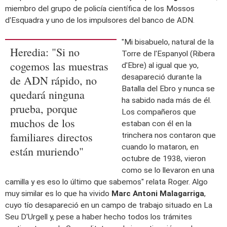
miembro del grupo de policía científica de los Mossos
d'Esquadra y uno de los impulsores del banco de ADN.
"Mi bisabuelo, natural de la
Heredia: "Si no
Torre de l'Espanyol (Ribera
cogemos las muestras
d'Ebre) al igual que yo,
desapareció durante la
de ADN rápido, no
Batalla del Ebro y nunca se
quedará ninguna
ha sabido nada más de él.
prueba, porque
Los compañeros que
muchos de los
estaban con él en la
familiares directos
trinchera nos contaron que
cuando lo mataron, en
están muriendo"
octubre de 1938, vieron
como se lo llevaron en una
camilla y es eso lo último que sabemos" relata Roger. Algo
muy similar es lo que ha vivido
Marc Antoni Malagarriga
,
cuyo tío desapareció en un campo de trabajo situado en La
Seu D'Urgell y, pese a haber hecho todos los trámites