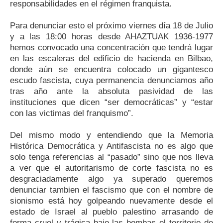
responsabilidades en el régimen franquista.
Para denunciar esto el próximo viernes día 18 de Julio
y a las 18:00 horas desde AHAZTUAK 1936-1977
hemos convocado una concentración que tendrá lugar
en las escaleras del edificio de hacienda en Bilbao,
donde aún se encuentra colocado un gigantesco
escudo fascista, cuya permanencia denunciamos año
tras año ante la absoluta pasividad de las
instituciones que dicen “ser democráticas” y “estar
con las victimas del franquismo”.
Del mismo modo y entendiendo que la Memoria
Histórica Democrática y Antifascista no es algo que
solo tenga referencias al “pasado” sino que nos lleva
a ver que el autoritarismo de corte fascista no es
desgraciadamente algo ya superado queremos
denunciar tambien el fascismo que con el nombre de
sionismo está hoy golpeando nuevamente desde el
estado de Israel al pueblo palestino arrasando de
forma cruel y trágica bajo las bombas el territorio de