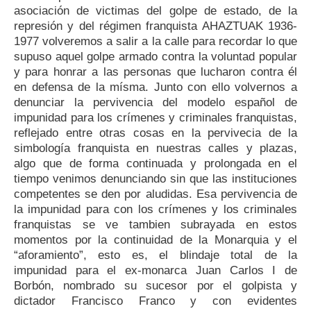
asociación de victimas del golpe de estado, de la
represión y del régimen franquista AHAZTUAK 1936-
1977 volveremos a salir a la calle para recordar lo que
supuso aquel golpe armado contra la voluntad popular
y para honrar a las personas que lucharon contra él
en defensa de la mísma. Junto con ello volvernos a
denunciar la pervivencia del modelo español de
impunidad para los crímenes y criminales franquistas,
reflejado entre otras cosas en la pervivecia de la
simbología franquista en nuestras calles y plazas,
algo que de forma continuada y prolongada en el
tiempo venimos denunciando sin que las instituciones
competentes se den por aludidas. Esa pervivencia de
la impunidad para con los crímenes y los criminales
franquistas se ve tambien subrayada en estos
momentos por la continuidad de la Monarquia y el
“aforamiento”, esto es, el blindaje total de la
impunidad para el ex-monarca Juan Carlos I de
Borbón, nombrado su sucesor por el golpista y
dictador Francisco Franco y con evidentes