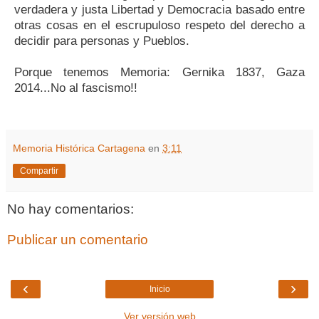
verdadera y justa Libertad y Democracia basado entre
otras cosas en el escrupuloso respeto del derecho a
decidir para personas y Pueblos.
Porque tenemos Memoria: Gernika 1837, Gaza
2014...No al fascismo!!
Memoria Histórica Cartagena
en
3:11
Compartir
No hay comentarios:
Publicar un comentario
‹
›
Inicio
Ver versión web