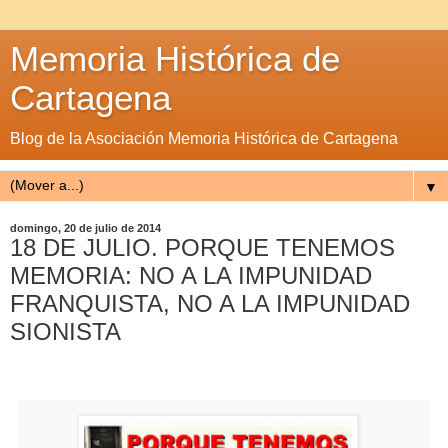
Memoria Histórica de
Cartagena
Blog de la Asociación Memoria Histórica de Cartagena
▼
domingo, 20 de julio de 2014
18 DE JULIO. PORQUE TENEMOS
MEMORIA: NO A LA IMPUNIDAD
FRANQUISTA, NO A LA IMPUNIDAD
SIONISTA