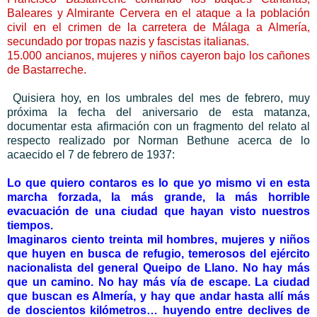
Baleares y Almirante Cervera en el ataque a la población
civil en el crimen de la carretera de Málaga a Almería,
secundado por tropas nazis y fascistas italianas.
15.000 ancianos, mujeres y niños cayeron bajo los cañones
de Bastarreche.
Quisiera hoy, en los umbrales del mes de febrero, muy
próxima la fecha del aniversario de esta matanza,
documentar esta afirmación con un fragmento del relato al
respecto realizado por Norman Bethune acerca de lo
acaecido el 7 de febrero de 1937:
Lo que quiero contaros es lo que yo mismo vi en esta
marcha forzada, la más grande, la más horrible
evacuación de una ciudad que hayan visto nuestros
tiempos.
Imaginaros ciento treinta mil hombres, mujeres y niños
que huyen en busca de refugio, temerosos del ejército
nacionalista del general Queipo de Llano. No hay más
que un camino. No hay más vía de escape. La ciudad
que buscan es Almería, y hay que andar hasta allí más
de doscientos kilómetros… huyendo entre declives de