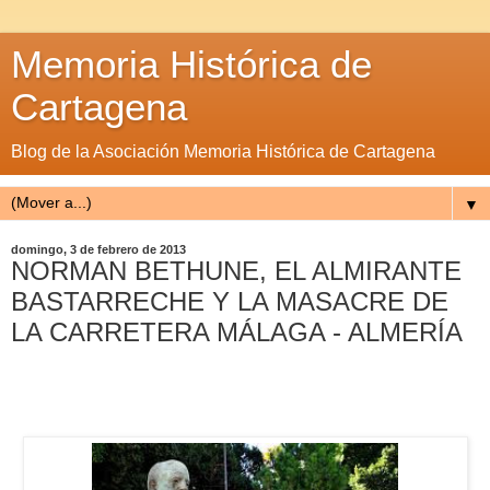
Memoria Histórica de
Cartagena
Blog de la Asociación Memoria Histórica de Cartagena
▼
domingo, 3 de febrero de 2013
NORMAN BETHUNE, EL ALMIRANTE
BASTARRECHE Y LA MASACRE DE
LA CARRETERA MÁLAGA - ALMERÍA