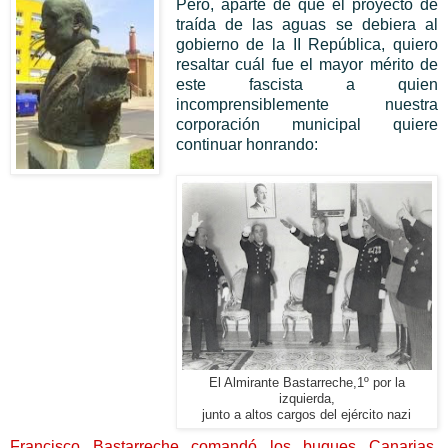
Pero, aparte de que el proyecto de
traída de las aguas se debiera al
gobierno de la II República, quiero
resaltar cuál fue el mayor mérito de
este fascista a quien
incomprensiblemente nuestra
corporación municipal quiere
continuar honrando:
El Almirante Bastarreche,1º por la
izquierda,
junto a altos cargos del ejército nazi
Francisco Bastarreche comandó los buques Canarias,