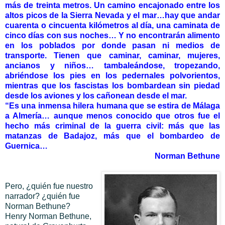
más de treinta metros. Un camino encajonado entre los
altos picos de la Sierra Nevada y el mar…hay que andar
cuarenta o cincuenta kilómetros al día, una caminata de
cinco días con sus noches… Y no encontrarán alimento
en los poblados por donde pasan ni medios de
transporte. Tienen que caminar, caminar, mujeres,
ancianos y niños… tambaleándose, tropezando,
abriéndose los pies en los pedernales polvorientos,
mientras que los fascistas los bombardean sin piedad
desde los aviones y los cañonean desde el mar.
“Es una inmensa hilera humana que se estira de Málaga
a Almería… aunque menos conocido que otros fue el
hecho más criminal de la guerra civil: más que las
matanzas de Badajoz, más que el bombardeo de
Guernica…
Norman Bethune
Pero, ¿quién fue nuestro
narrador? ¿quién fue
Norman Bethune?
Henry Norman Bethune,