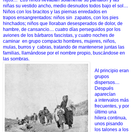
niñas su vestido ancho, medio desnudos todos bajo
el sol…
Niños con los bracitos y las piernas enredados en
trapos
ensangrentados: niños sin
zapatos, con los pies
hinchados; niños
que lloraban desesperados de dolor, de
hambre, de cansancio…
cuatro días perseguidos por los
aviones de los bárbaros fascistas, y cuatro noches de
caminar
en grupo compacto hombres,
mujeres, niños,
mulas, burros y
cabras, tratando de mantenerse j
untas las
familias, llamándose por el nombre propio, buscándose
en
las sombras.
Al principio eran
grupos
dispersos…
Después
aparecían
a
intervalos más
frecuentes, y por
último una
hilera continua,
unos
pisando
los talones a los