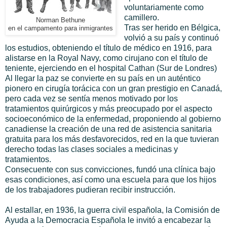
voluntariamente como
camillero.
Norman Bethune
Tras ser herido en Bélgica,
en el campamento para inmigrantes
volvió a su país y continuó
los estudios, obteniendo el título de médico en 1916, para
alistarse en la Royal Navy, como cirujano con el título de
teniente, ejerciendo en el hospital Cathan (Sur de Londres)
Al llegar la paz se convierte en su país en un auténtico
pionero en cirugía torácica con un gran prestigio en Canadá,
pero cada vez se sentía menos motivado por los
tratamientos quirúrgicos y más preocupado por el aspecto
socioeconómico de la enfermedad, proponiendo al gobierno
canadiense la creación de una red de asistencia sanitaria
gratuita para los más desfavorecidos, red en la que tuvieran
derecho todas las clases sociales a medicinas y
tratamientos.
Consecuente con sus convicciones, fundó una clínica bajo
esas condiciones, así como una escuela para que los hijos
de los trabajadores pudieran recibir instrucción.
Al estallar, en 1936, la guerra civil española, la Comisión de
Ayuda a la Democracia Española le invitó a encabezar la