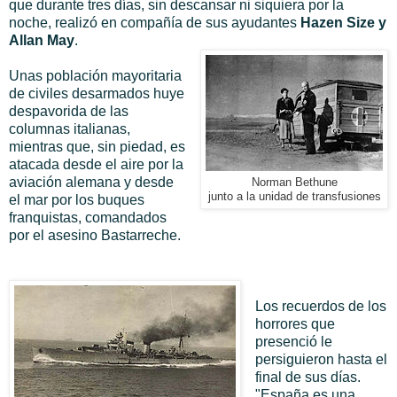
que durante tres días, sin descansar ni siquiera por la
noche, realizó en compañía de sus ayudantes
Hazen Size y
Allan May
.
Unas población mayoritaria
de civiles desarmados huye
despavorida de las
columnas italianas,
mientras que, sin piedad, es
atacada desde el aire por la
aviación alemana y desde
Norman Bethune
junto a la unidad de transfusiones
el mar por los buques
franquistas, comandados
por el asesino Bastarreche.
Los recuerdos de los
horrores que
presenció le
persiguieron hasta el
final de sus días.
"España es una