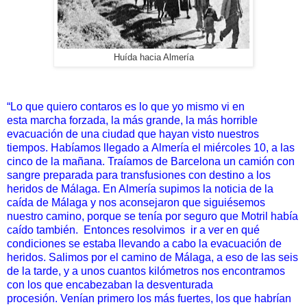
Huída hacia Almería
“Lo que quiero contaros es lo que yo mismo vi en
esta
marcha forzada, la más grande, la más horrible
evacuación de una
ciudad que hayan visto nuestros
tiempos. Habíamos llegado a
Almería el miércoles 10, a las
cinco de la mañana. Traíamos de
Barcelona un camión con
sangre preparada para transfusiones
con destino a los
heridos de Málaga. En Almería supimos la noticia
de la
caída de Málaga y nos aconsejaron que siguiésemos
nuestro
camino, porque se tenía por seguro que Motril había
caído
también.
Entonces resolvimos
ir a ver en qué
condiciones se
estaba llevando a cabo la evacuación de
heridos. Salimos por el
camino de Málaga, a eso de las seis
de la tarde, y a unos cuantos
kilómetros nos encontramos
con los que encabezaban la desventurada
procesión.
Venían primero los más fuertes, los que habrían