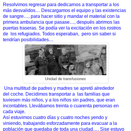
Resolvimos regresar para dedicarnos a transportar a los
más
desvalidos… Descargamos el equipo y las existencias
de sangre…, para hacer sitio y mandar el material con la
primera ambulancia
que pasase…, después abrimos las
puertas traseras. Se podía ver
la excitación en los rostros
de
los refugiados. Todos esperaban,
pero sin saber si
tendrían posibilidades…
Unidad de transfusiones
Una multitud de padres y madres se apretó alrededor
del
coche. Decidimos transportar a
las familias que
tuviesen más
niños, y a los niños sin padres, que eran
incontables. Llevábamos
treinta o cuarenta personas en
cada viaje.
Así estuvimos cuatro días y cuatro noches yendo y
viniendo,
trabajando esforzadamente para evacuar a la
población que
quedaba de toda una ciudad…. Sise estuvo