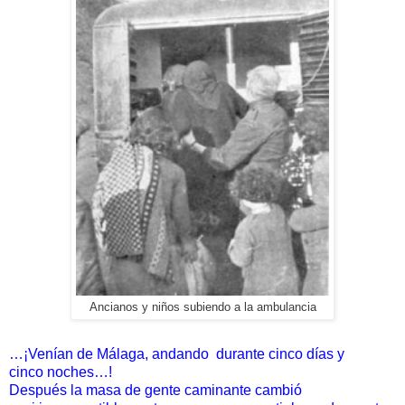
Ancianos y niños subiendo a la ambulancia
…¡Venían de Málaga, andando durante cinco días y
cinco
noches…!
Después la masa de gente caminante cambió