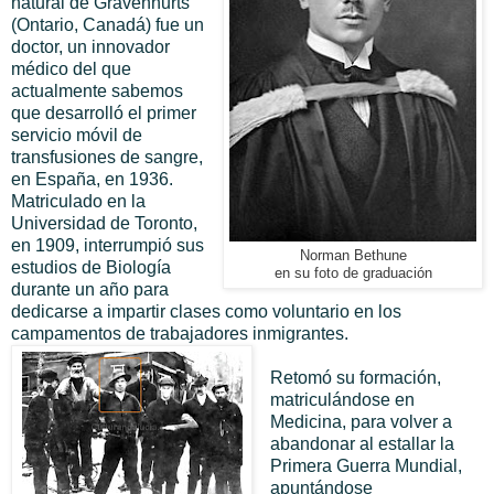
natural de Gravenhurts
(Ontario, Canadá) fue un
doctor, un innovador
médico del que
actualmente sabemos
que desarrolló el primer
servicio móvil de
transfusiones de sangre,
en España, en 1936.
Matriculado en la
Universidad de Toronto,
en 1909, interrumpió sus
Norman Bethune
estudios de Biología
en su foto de graduación
durante un año para
dedicarse a impartir clases como voluntario en los
campamentos de trabajadores inmigrantes.
Retomó su formación,
matriculándose en
Medicina, para volver a
abandonar al estallar la
Primera Guerra Mundial,
apuntándose