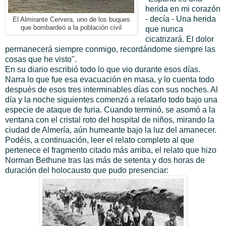
herida en mi corazón
- decía - Una herida
El Almirante Cervera, uno de los buques
que bombardeó a la población civil
que nunca
cicatrizará. El dolor
permanecerá siempre conmigo, recordándome siempre las
cosas que he visto".
En su diario escribió todo lo que vio durante esos días.
Narra lo que fue esa evacuación en masa, y lo cuenta todo
después de esos tres interminables días con sus noches. Al
día y la noche siguientes comenzó a relatarlo todo bajo una
especie de ataque de furia. Cuando terminó, se asomó a la
ventana con el cristal roto del hospital de niños, mirando la
ciudad de Almería, aún humeante bajo la luz del amanecer.
Podéis, a continuación, leer el relato completo al que
pertenece el fragmento citado más arriba, el relato que hizo
Norman Bethune tras las más de setenta y dos horas de
duración del holocausto que pudo presenciar: