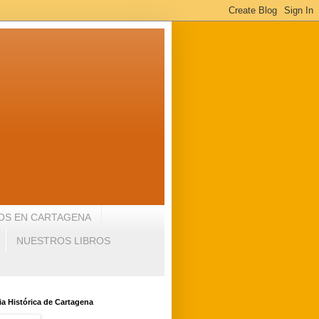
OS EN CARTAGENA
NUESTROS LIBROS
a Histórica de Cartagena