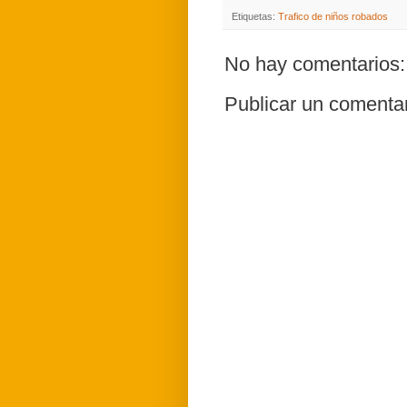
Etiquetas:
Trafico de niños robados
No hay comentarios:
Publicar un comenta