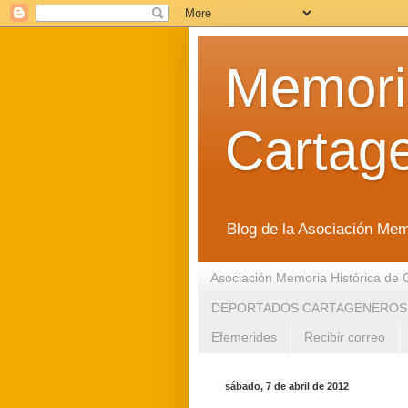
Memoria
Cartag
Blog de la Asociación Mem
Asociación Memoria Histórica de 
DEPORTADOS CARTAGENEROS
Efemerides
Recibir correo
sábado, 7 de abril de 2012