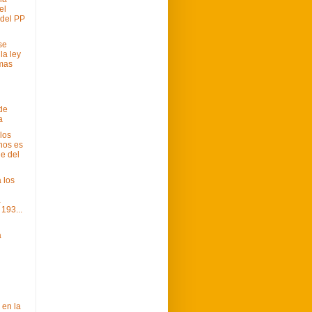
el
del PP
se
la ley
imas
 de
a
 los
nos es
ge del
 los
a
193...
a
 en la