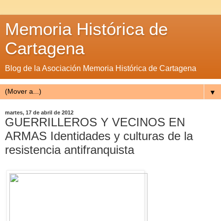
Memoria Histórica de
Cartagena
Blog de la Asociación Memoria Histórica de Cartagena
▼
martes, 17 de abril de 2012
GUERRILLEROS Y VECINOS EN
ARMAS Identidades y culturas de la
resistencia antifranquista