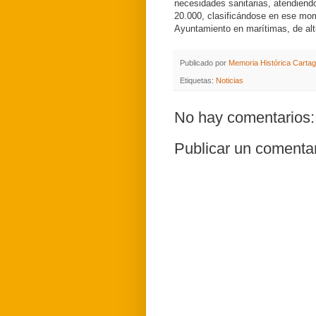
necesidades sanitarias, atendiend
20.000, clasificándose en ese mom
Ayuntamiento en marítimas, de alt
Publicado por
Memoria Histórica Carta
Etiquetas:
Noticias
No hay comentarios:
Publicar un comenta