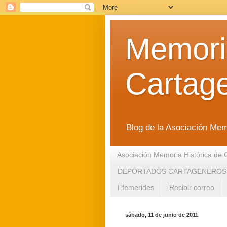
Memoria
Cartag
Blog de la Asociación Mem
Asociación Memoria Histórica de 
DEPORTADOS CARTAGENEROS
Efemerides
Recibir correo
sábado, 11 de junio de 2011