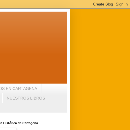
OS EN CARTAGENA
NUESTROS LIBROS
a Histórica de Cartagena