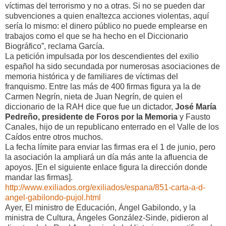
víctimas del terrorismo y no a otras. Si no se pueden dar
subvenciones a quien enaltezca acciones violentas, aquí
sería lo mismo: el dinero público no puede emplearse en
trabajos como el que se ha hecho en el Diccionario
Biográfico”, reclama García.
La petición impulsada por los descendientes del exilio
español ha sido secundada por numerosas asociaciones de
memoria histórica y de familiares de víctimas del
franquismo. Entre las más de 400 firmas figura ya la de
Carmen Negrín, nieta de Juan Negrín, de quien el
diccionario de la RAH dice que fue un dictador,
José María
Pedreño, presidente de Foros por la Memoria
y Fausto
Canales, hijo de un republicano enterrado en el Valle de los
Caídos entre otros muchos.
La fecha límite para enviar las firmas era el 1 de junio, pero
la asociación la ampliará un día más ante la afluencia de
apoyos. [En el siguiente enlace figura la dirección donde
mandar las firmas].
http://www.exiliados.org/exiliados/espana/851-carta-a-d-
angel-gabilondo-pujol.html
Ayer, El ministro de Educación, Ángel Gabilondo, y la
ministra de Cultura, Ángeles González-Sinde, pidieron al