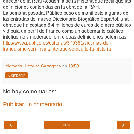
director de la Real Academia de la Historia que rectifique las
definiciones contenidas en la obra de la RAH.
La semana pasada, Público puso de manifiesto algunas de
las entradas del nuevo Diccionario Biográfico Español, una
obra que ha costado 6,4 millones de euros de dinero público
y dibuja un perfil de Franco como un gobernante católico,
inteligente y moderado, entre otras definiciones polémicas.
http://www.publico.es/culturas/379381/victimas-del-
franquismo-ven-insultante-que-se-oculte-la-historia
Memoria Histórica Cartagena
en
13:59
Compartir
No hay comentarios:
Publicar un comentario
‹
›
Inicio