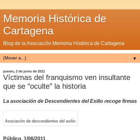
Memoria Histórica de
Cartagena
Blog de la Asociación Memoria Histórica de Cartagena
▼
jueves, 2 de junio de 2011
Víctimas del franquismo ven insultante
que se “oculte” la historia
La asociación de Descendientes del Exilio recoge firmas
Asociación de descendientes del exilio
Público, 1/06/2011