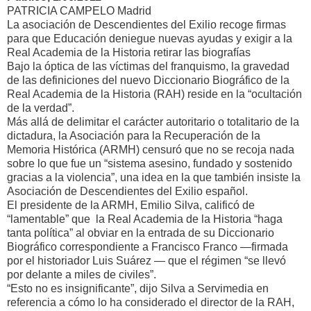
PATRICIA CAMPELO Madrid
La asociación de Descendientes del Exilio recoge firmas
para que Educación deniegue nuevas ayudas y exigir a la
Real Academia de la Historia retirar las biografías
Bajo la óptica de las víctimas del franquismo, la gravedad
de las definiciones del nuevo Diccionario Biográfico de la
Real Academia de la Historia (RAH) reside en la “ocultación
de la verdad”.
Más allá de delimitar el carácter autoritario o totalitario de la
dictadura, la Asociación para la Recuperación de la
Memoria Histórica (ARMH) censuró que no se recoja nada
sobre lo que fue un “sistema asesino, fundado y sostenido
gracias a la violencia”, una idea en la que también insiste la
Asociación de Descendientes del Exilio español.
El presidente de la ARMH, Emilio Silva, calificó de
“lamentable” que la Real Academia de la Historia “haga
tanta política” al obviar en la entrada de su Diccionario
Biográfico correspondiente a Francisco Franco —firmada
por el historiador Luis Suárez — que el régimen “se llevó
por delante a miles de civiles”.
“Esto no es insignificante”, dijo Silva a Servimedia en
referencia a cómo lo ha considerado el director de la RAH,