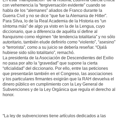
con vehemencia la “tergiversación evidente” cuando se
habla de los “alemanes” aliados de Franco durante la
Guerra Civil y no se dice “que fue la Alemania de Hitler”.
Para Silva, lo de la Real Academia de la Historia es “un
síntoma más” de algo ya visto en la de la Lengua, cuyo
diccionario, que a diferencia de aquélla sí define al
franquismo como régimen “de tendencia totalitaria” y no sólo
autoritario, también elude definirlo como “violento”, “asesino”
o “terrorista”, como a su juicio se debería reseñar. “Ojalá
hubiese sido sólo totalitario”, remachó.
La presidenta de la Asociación de Descendientes del Exilio
no pasa por alto la “gravedad” que supone la cierta
“oficialidad” del diccionario. Por ello, entre las peticiones
que presentarán también en el Congreso, las asociaciones
y los particulares firmantes exigirán que la RAH devuelva el
dinero público en cumplimiento con la Ley General de
Subvenciones y de la Ley Orgánica que regula el derecho al
honor.
“La ley de subvenciones tiene artículos dedicados a las