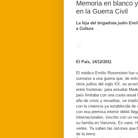
Memoria en blanco y
en la Guerra Civil
La hija del brigadista judío Emi
a Cultura
El País, 14/12/2011
El médico Emilio Rosenstein fue u
sumarse a una guerra que, de entr
otros judíos del siglo XX, se acost
entre fronteras: para estudiar Med
país limitaba con una cuota anual 
año de crisis y revueltas, se impl
con la creencia ya establecida de q
con esa premisa interior debió lle
Internacionales, inscrito con un no
su familia en Varsovia. En vano. H
verles. Ya saben las razones que b
de la tierra.