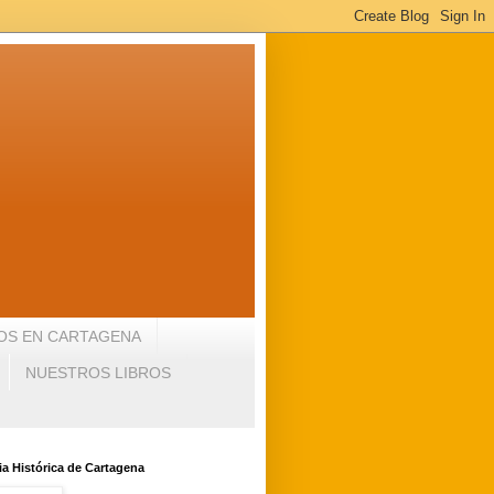
OS EN CARTAGENA
NUESTROS LIBROS
a Histórica de Cartagena