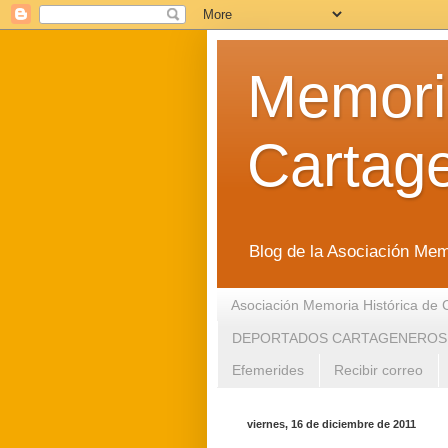
Memoria
Cartag
Blog de la Asociación Mem
Asociación Memoria Histórica de 
DEPORTADOS CARTAGENEROS
Efemerides
Recibir correo
viernes, 16 de diciembre de 2011