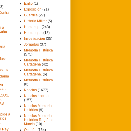
Exilio
(1)
73)
Exposición
(21)
Contra
Guerrilla
(27)
Historia Militar
(5)
Homenaje
(243)
n a
artín
Homenajes
(18)
Investigación
(35)
..
Jornadas
(37)
aña
Memoria Histórica
(575)
das en
Memoria Histórica
Cartagena
(42)
esente
Memoria Histórica
Cartagena.
(6)
eclama
Memoria Histórica.
(8)
ón
a...
Noticias
(1677)
ESOS,
Noticias Locales
,
(157)
AS
Noticias Memoria
Histórica
(9)
 pide a
Noticias Memoria
atos
Histórica Región de
.
Murcia
(10)
l Rey
Opinión
(164)