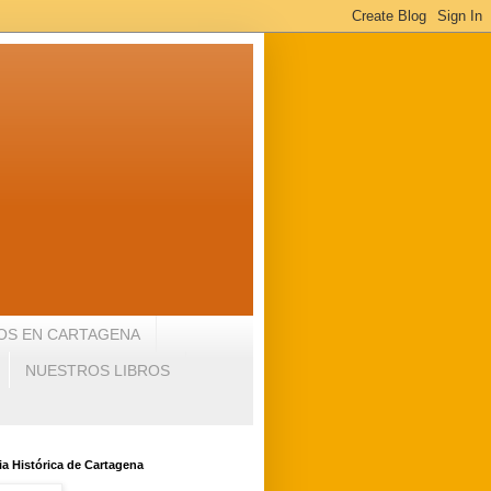
OS EN CARTAGENA
NUESTROS LIBROS
a Histórica de Cartagena