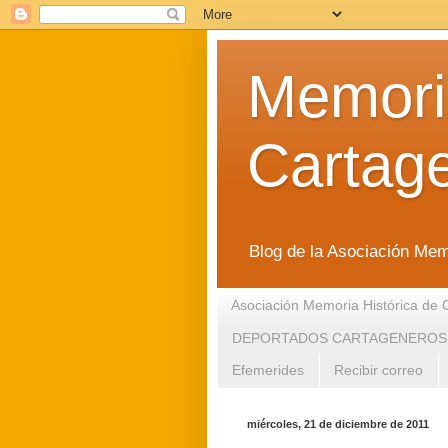
Memoria
Cartag
Blog de la Asociación Mem
Asociación Memoria Histórica de 
DEPORTADOS CARTAGENEROS
Efemerides
Recibir correo
miércoles, 21 de diciembre de 2011