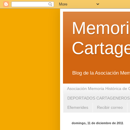
Memoria
Cartag
Blog de la Asociación Mem
Asociación Memoria Histórica de 
DEPORTADOS CARTAGENEROS
Efemerides
Recibir correo
domingo, 11 de diciembre de 2011