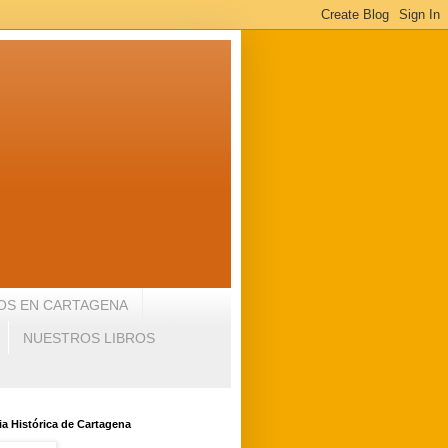
OS EN CARTAGENA
NUESTROS LIBROS
a Histórica de Cartagena