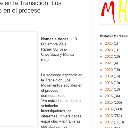
 en la Transición. Los
s en el proceso
Entradas y propue
Nomes e Voces,
- 10
►
2025
(1)
Diciembre 2011
Rafael Quirosa-
►
2023
(1)
Cheyrouze y Muñoz
►
2022
(16)
(ed.)
►
2021
(4)
►
2020
(16)
La sociedad española en
►
2019
(16)
la Transición. Los
►
2018
(10)
Movimientos sociales en
►
2017
(13)
el proceso
democratizador
►
2016
(34)
“En esta obra participan
►
2015
(105)
veintiocho
►
2014
(589)
invetsigadores, de
►
2013
(781)
diferentes universidades
españolas y extranjeras,
►
2012
(1413)
que abarcan los