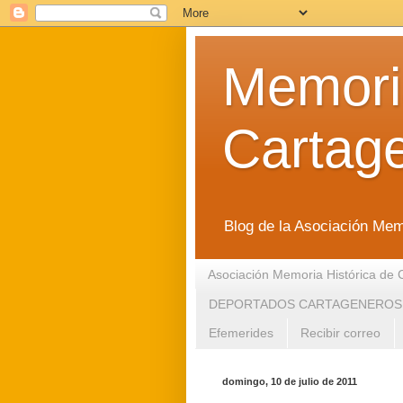
Memoria
Cartag
Blog de la Asociación Mem
Asociación Memoria Histórica de 
DEPORTADOS CARTAGENEROS
Efemerides
Recibir correo
domingo, 10 de julio de 2011