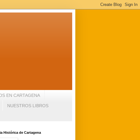
OS EN CARTAGENA
NUESTROS LIBROS
a Histórica de Cartagena