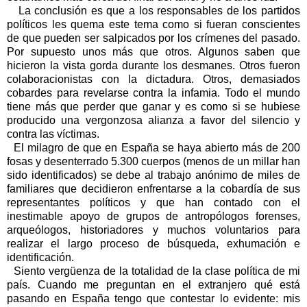
La conclusión es que a los responsables de los partidos
políticos les quema este tema como si fueran conscientes
de que pueden ser salpicados por los crímenes del pasado.
Por supuesto unos más que otros. Algunos saben que
hicieron la vista gorda durante los desmanes. Otros fueron
colaboracionistas con la dictadura. Otros, demasiados
cobardes para revelarse contra la infamia. Todo el mundo
tiene más que perder que ganar y es como si se hubiese
producido una vergonzosa alianza a favor del silencio y
contra las víctimas.
El milagro de que en España se haya abierto más de 200
fosas y desenterrado 5.300 cuerpos (menos de un millar han
sido identificados) se debe al trabajo anónimo de miles de
familiares que decidieron enfrentarse a la cobardía de sus
representantes políticos y que han contado con el
inestimable apoyo de grupos de antropólogos forenses,
arqueólogos, historiadores y muchos voluntarios para
realizar el largo proceso de búsqueda, exhumación e
identificación.
Siento vergüenza de la totalidad de la clase política de mi
país. Cuando me preguntan en el extranjero qué está
pasando en España tengo que contestar lo evidente: mis