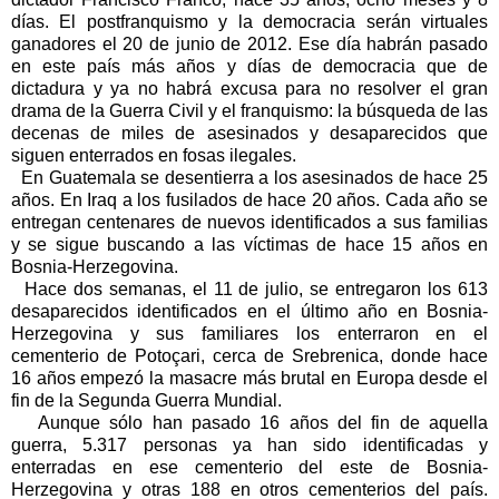
días. El postfranquismo y la democracia serán virtuales
ganadores el 20 de junio de 2012. Ese día habrán pasado
en este país más años y días de democracia que de
dictadura y ya no habrá excusa para no resolver el gran
drama de la Guerra Civil y el franquismo: la búsqueda de las
decenas de miles de asesinados y desaparecidos que
siguen enterrados en fosas ilegales.
En Guatemala se desentierra a los asesinados de hace 25
años. En Iraq a los fusilados de hace 20 años. Cada año se
entregan centenares de nuevos identificados a sus familias
y se sigue buscando a las víctimas de hace 15 años en
Bosnia-Herzegovina.
Hace dos semanas, el 11 de julio, se entregaron los 613
desaparecidos identificados en el último año en Bosnia-
Herzegovina y sus familiares los enterraron en el
cementerio de Potoçari, cerca de Srebrenica, donde hace
16 años empezó la masacre más brutal en Europa desde el
fin de la Segunda Guerra Mundial.
Aunque sólo han pasado 16 años del fin de aquella
guerra, 5.317 personas ya han sido identificadas y
enterradas en ese cementerio del este de Bosnia-
Herzegovina y otras 188 en otros cementerios del país.