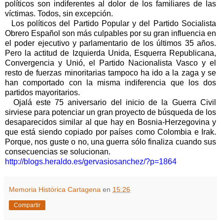
políticos son indiferentes al dolor de los familiares de las
víctimas. Todos, sin excepción.
Los políticos del Partido Popular y del Partido Socialista
Obrero Español son más culpables por su gran influencia en
el poder ejecutivo y parlamentario de los últimos 35 años.
Pero la actitud de Izquierda Unida, Esquerra Republicana,
Convergencia y Unió, el Partido Nacionalista Vasco y el
resto de fuerzas minoritarias tampoco ha ido a la zaga y se
han comportado con la misma indiferencia que los dos
partidos mayoritarios.
Ojalá este 75 aniversario del inicio de la Guerra Civil
sirviese para potenciar un gran proyecto de búsqueda de los
desaparecidos similar al que hay en Bosnia-Herzegovina y
que está siendo copiado por países como Colombia e Irak.
Porque, nos guste o no, una guerra sólo finaliza cuando sus
consecuencias se solucionan.
http://blogs.heraldo.es/gervasiosanchez/?p=1864
Memoria Histórica Cartagena
en
15:26
Compartir