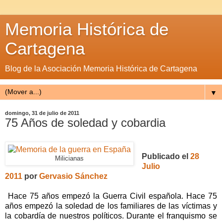
Memoria Histórica de
Cartagena
Blog de la Asociación Memoria Histórica de Cartagena
▼
domingo, 31 de julio de 2011
75 Años de soledad y cobardia
Publicado el
28
Milicianas
Julio
2011
por
Gervasio Sánchez
Hace 75 años empezó la Guerra Civil española. Hace 75
años empezó la soledad de los familiares de las víctimas y
la cobardía de nuestros políticos. Durante el franquismo se