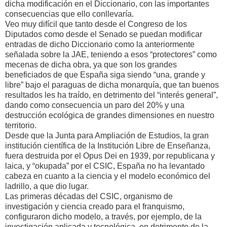
dicha modificación en el Diccionario, con las importantes
consecuencias que ello conllevaría.
Veo muy difícil que tanto desde el Congreso de los
Diputados como desde el Senado se puedan modificar
entradas de dicho Diccionario como la anteriormente
señalada sobre la JAE, teniendo a esos “protectores” como
mecenas de dicha obra, ya que son los grandes
beneficiados de que España siga siendo “una, grande y
libre” bajo el paraguas de dicha monarquía, que tan buenos
resultados les ha traído, en detrimento del “interés general”,
dando como consecuencia un paro del 20% y una
destrucción ecológica de grandes dimensiones en nuestro
territorio.
Desde que la Junta para Ampliación de Estudios, la gran
institución científica de la Institución Libre de Enseñanza,
fuera destruida por el Opus Dei en 1939, por republicana y
laica, y “okupada” por el CSIC, España no ha levantado
cabeza en cuanto a la ciencia y el modelo económico del
ladrillo, a que dio lugar.
Las primeras décadas del CSIC, organismo de
investigación y ciencia creado para el franquismo,
configuraron dicho modelo, a través, por ejemplo, de la
investigación aplicada y tecnológica, en detrimento de la