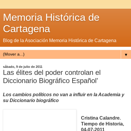
Memoria Histórica de
Cartagena
Blog de la Asociación Memoria Histórica de Cartagena
▼
sábado, 9 de julio de 2011
Las élites del poder controlan el
Diccionario Biográfico Español’
Los cambios políticos no van a influir en la Academia y
su Diccionario biográfico
Cristina Calandre.
Tiempo de Historia,
04-07-2011