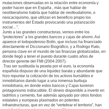
mutaciones observadas en la relación entre economía y
poder hacen que en España , más que hablar de
neoliberalismo habría que hablar de neofeudalismo, o
neocaciquismo, que utilizan en beneficio propio los
instrumentos del Estado provocando una polarización
social…”.
Junto a las grandes constructoras, vemos entre los
“protectores” a los grandes bancos y cajas de ahorro. Así
aparece el todopoderoso Botín, que incluso ha financiado
directamente el Diccionario Biográfico, y a Rodrigo Rato,
persona clave en el mundo de las finanzas globalizadas, en
donde llegó a tener el puesto durante cuatro años de
director gerente del FMI (2004-2007).
.Tras ser sustituida la peseta por el euro, la economía
española dispuso de una liquidez barata y abundante que
hizo repuntar la cotización de los activos bursátiles e
inmobiliarios dando lugar a una inmensa burbuja
inmobiliaria, en donde estos bancos y Cajas tuvieron
protagonismo indiscutible. El dinero disponible a invertir en
ladrillos y cemento, fue además apoyado por otros fondos
estatales y europeas plasmados en potentes
infraestructuras, que en vez de “vertebrar el territorio”, han