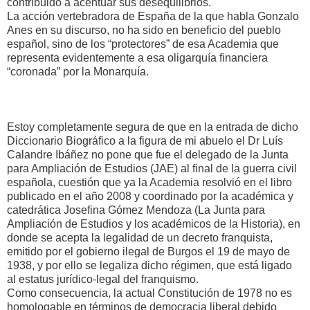
contribuido a acentuar sus desequilibrios.
La acción vertebradora de España de la que habla Gonzalo
Anes en su discurso, no ha sido en beneficio del pueblo
español, sino de los “protectores” de esa Academia que
representa evidentemente a esa oligarquía financiera
“coronada” por la Monarquía.
Estoy completamente segura de que en la entrada de dicho
Diccionario Biográfico a la figura de mi abuelo el Dr Luís
Calandre Ibáñez no pone que fue el delegado de la Junta
para Ampliación de Estudios (JAE) al final de la guerra civil
española, cuestión que ya la Academia resolvió en el libro
publicado en el año 2008 y coordinado por la académica y
catedrática Josefina Gómez Mendoza (La Junta para
Ampliación de Estudios y los académicos de la Historia), en
donde se acepta la legalidad de un decreto franquista,
emitido por el gobierno ilegal de Burgos el 19 de mayo de
1938, y por ello se legaliza dicho régimen, que está ligado
al estatus jurídico-legal del franquismo.
Como consecuencia, la actual Constitución de 1978 no es
homologable en términos de democracia liberal debido