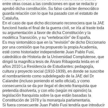
entre otras cosas a las condiciones en que se redacto y
aprobó dicha constitución. Su falso carácter democrático
guarda relación con lo que ha pasado con el estatuto de
Cataluña.
En el caso de que dicho diccionario reconociera que la JAE
funcionó hasta el final de la guerra civil, se iría al traste toda
su argumentación a favor de dicha Constitución y la
modélica Transición, y su “vertebración” de España.
Es muy sintomático que en la “revisión” de dicho Diccionario
por una comisión que ha propuesto la propia Academia,
esté como historiador independiente Juan Pablo Fusi,
catedrático de Historia de la Universidad Complutense, que
dirigió la magnífica tesis de Álvaro Ribagorda leida en el
años 2010 La Residencia de Estudiantes: pedagogía,
cultura y proyecto social (1910-1939), en donde se suscribe
el nombramiento como subdelegado de la JAE del Dr
Calandre (incluso poniendo el sello oficial), y como
consecuencia se da por ilegal el decreto franquista que
pretendía disolverla, y con ello (según mi opinión) la
legislación franquista sobre la que están basadas la
Constitución de 1978 y la monarquía parlamentaria.
Si fuera consecuente Juan Pablo Fusi tendría que introducir