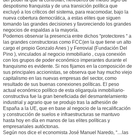
despotismo franquista y de una transición política que
excluyó a los críticos del sistema, para reacomodar, bajo la
nueva cobertura democrática, a estas elites que siguen
tomando las grandes decisiones y favoreciendo los grandes
negocios de espaldas a la mayoría.
Podemos observar la presencia entre dichos “protectores “ a
las grandes constructoras como FCC(en la que tiene un alto
cargo el propio Gonzalo Anes ) y Ferrovial (Fundación Del
Pino ), vinculados al negocio inmobiliario , cuya conexión
con los grupos de poder económico imperantes durante el
franquismo es evidente. Si nos fijamos en la composición de
sus principales accionistas, se observa que hay mucho viejo
capitalismo en las nuevas empresas del sector, como
resultado de sus buenas conexiones políticas. El peso
actual económico político de esta oligarquía inmobiliario-
constructiva fue la gran beneficiada del desmantelamiento
industrial y agrario que se produjo tras la adhesión de
España a la UE, que en base al negocio de la recalificación
y construcción de suelos e infraestructuras se mantuvo
hasta hoy en día en manos de las elites políticas y
empresariales autóctonas.
Según nos dice el economista José Manuel Naredo, “…las