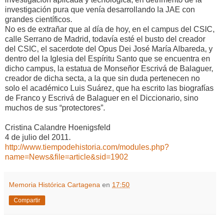
investigación pura que venía desarrollando la JAE con
grandes científicos.
No es de extrañar que al día de hoy, en el campus del CSIC,
calle Serrano de Madrid, todavía esté el busto del creador
del CSIC, el sacerdote del Opus Dei José María Albareda, y
dentro del la Iglesia del Espíritu Santo que se encuentra en
dicho campus, la estatua de Monseñor Escrivá de Balaguer,
creador de dicha secta, a la que sin duda pertenecen no
solo el académico Luis Suárez, que ha escrito las biografías
de Franco y Escrivá de Balaguer en el Diccionario, sino
muchos de sus “protectores”.
Cristina Calandre Hoenigsfeld
4 de julio del 2011.
http://www.tiempodehistoria.com/modules.php?
name=News&file=article&sid=1902
Memoria Histórica Cartagena
en
17:50
Compartir