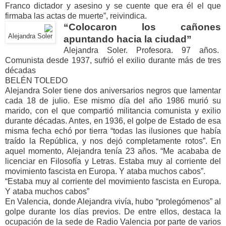
Franco dictador y asesino y se cuente que era él el que
firmaba las actas de muerte”, reivindica.
“Colocaron los cañones
Alejandra Soler
apuntando hacia la ciudad”
Alejandra Soler. Profesora. 97 años.
Comunista desde 1937, sufrió el exilio durante más de tres
décadas
BELÉN TOLEDO
Alejandra Soler tiene dos aniversarios negros que lamentar
cada 18 de julio. Ese mismo día del año 1986 murió su
marido, con el que compartió militancia comunista y exilio
durante décadas. Antes, en 1936, el golpe de Estado de esa
misma fecha echó por tierra “todas las ilusiones que había
traído la República, y nos dejó completamente rotos”. En
aquel momento, Alejandra tenía 23 años. “Me acababa de
licenciar en Filosofía y Letras. Estaba muy al corriente del
movimiento fascista en Europa. Y ataba muchos cabos”.
“Estaba muy al corriente del movimiento fascista en Europa.
Y ataba muchos cabos”
En Valencia, donde Alejandra vivía, hubo “prolegómenos” al
golpe durante los días previos. De entre ellos, destaca la
ocupación de la sede de Radio Valencia por parte de varios