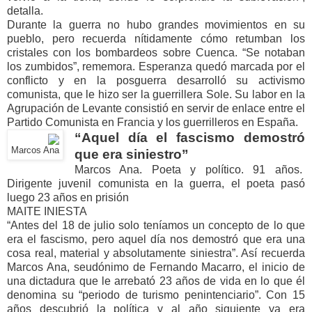
detalla.
Durante la guerra no hubo grandes movimientos en su
pueblo, pero recuerda nítidamente cómo retumban los
cristales con los bombardeos sobre Cuenca. “Se notaban
los zumbidos”, rememora. Esperanza quedó marcada por el
conflicto y en la posguerra desarrolló su activismo
comunista, que le hizo ser la guerrillera Sole. Su labor en la
Agrupación de Levante consistió en servir de enlace entre el
Partido Comunista en Francia y los guerrilleros en España.
“Aquel día el fascismo demostró
Marcos Ana
que era siniestro”
Marcos Ana. Poeta y político. 91 años.
Dirigente juvenil comunista en la guerra, el poeta pasó
luego 23 años en prisión
MAITE INIESTA
“Antes del 18 de julio solo teníamos un concepto de lo que
era el fascismo, pero aquel día nos demostró que era una
cosa real, material y absolutamente siniestra”. Así recuerda
Marcos Ana, seudónimo de Fernando Macarro, el inicio de
una dictadura que le arrebató 23 años de vida en lo que él
denomina su “periodo de turismo penintenciario”. Con 15
años descubrió la política y al año siguiente ya era