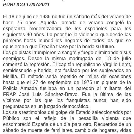
PÚBLICO 17/07/2011
El 18 de julio de 1936 no fue un sábado más del verano de
hace 75 años. Aquella jornada de verano congeló la
esperanza modernizadora de los españoles para los
siguientes 40 años. Lo peor fue la violencia que desde las
primeras horas inundó los hogares de todos los que se
opusieron a que España tirase por la borda su futuro.
Los golpistas irrumpieron a sangre y fuego eliminando a sus
enemigos. Desde la misma madrugada del 18 de julio
comenzó la represión. El capitán republicano Virgilio Leret,
semidesnudo y herido, era fusilado por los sublevados en
Melilla. El método sería repetido en miles de ocasiones
hasta que el 27 de septiembre de 1975 un piquete de la
Policía Armada fusilaba en un paredón al militante del
FRAP José Luis Sánchez-Bravo. Fue la última de las
víctimas por las que los franquistas nunca han sido
preguntados en un juzgado democrático.
Los seis testimonios del golpe de Estado seleccionados por
Público son el reflejo de la pesadilla violenta que
ensombreció España de un día para otro. Recuerdos de un
sábado de muerte de familiares, cambio de hogares, vidas