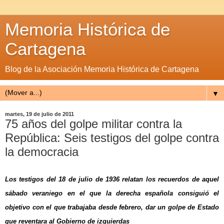
Memoria Histórica de
Cartagena
Blog de la Asociación Memoria Histórica de Cartagena
▼
martes, 19 de julio de 2011
75 años del golpe militar contra la
República: Seis testigos del golpe contra
la democracia
Los testigos del 18 de julio de 1936 relatan los recuerdos de aquel
sábado veraniego en el que la derecha española consiguió el
objetivo con el que trabajaba desde febrero, dar un golpe de Estado
que reventara al Gobierno de izquierdas