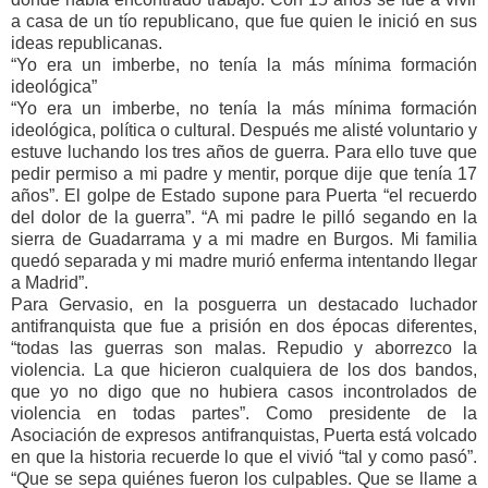
a casa de un tío republicano, que fue quien le inició en sus
ideas republicanas.
“Yo era un imberbe, no tenía la más mínima formación
ideológica”
“Yo era un imberbe, no tenía la más mínima formación
ideológica, política o cultural. Después me alisté voluntario y
estuve luchando los tres años de guerra. Para ello tuve que
pedir permiso a mi padre y mentir, porque dije que tenía 17
años”. El golpe de Estado supone para Puerta “el recuerdo
del dolor de la guerra”. “A mi padre le pilló segando en la
sierra de Guadarrama y a mi madre en Burgos. Mi familia
quedó separada y mi madre murió enferma intentando llegar
a Madrid”.
Para Gervasio, en la posguerra un destacado luchador
antifranquista que fue a prisión en dos épocas diferentes,
“todas las guerras son malas. Repudio y aborrezco la
violencia. La que hicieron cualquiera de los dos bandos,
que yo no digo que no hubiera casos incontrolados de
violencia en todas partes”. Como presidente de la
Asociación de expresos antifranquistas, Puerta está volcado
en que la historia recuerde lo que el vivió “tal y como pasó”.
“Que se sepa quiénes fueron los culpables. Que se llame a