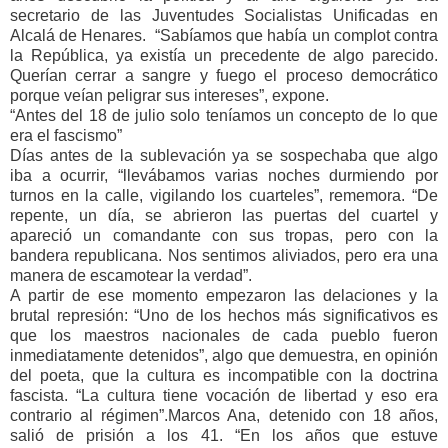
secretario de las Juventudes Socialistas Unificadas en
Alcalá de Henares. “Sabíamos que había un complot contra
la República, ya existía un precedente de algo parecido.
Querían cerrar a sangre y fuego el proceso democrático
porque veían peligrar sus intereses”, expone.
“Antes del 18 de julio solo teníamos un concepto de lo que
era el fascismo”
Días antes de la sublevación ya se sospechaba que algo
iba a ocurrir, “llevábamos varias noches durmiendo por
turnos en la calle, vigilando los cuarteles”, rememora. “De
repente, un día, se abrieron las puertas del cuartel y
apareció un comandante con sus tropas, pero con la
bandera republicana. Nos sentimos aliviados, pero era una
manera de escamotear la verdad”.
A partir de ese momento empezaron las delaciones y la
brutal represión: “Uno de los hechos más significativos es
que los maestros nacionales de cada pueblo fueron
inmediatamente detenidos”, algo que demuestra, en opinión
del poeta, que la cultura es incompatible con la doctrina
fascista. “La cultura tiene vocación de libertad y eso era
contrario al régimen”.Marcos Ana, detenido con 18 años,
salió de prisión a los 41. “En los años que estuve