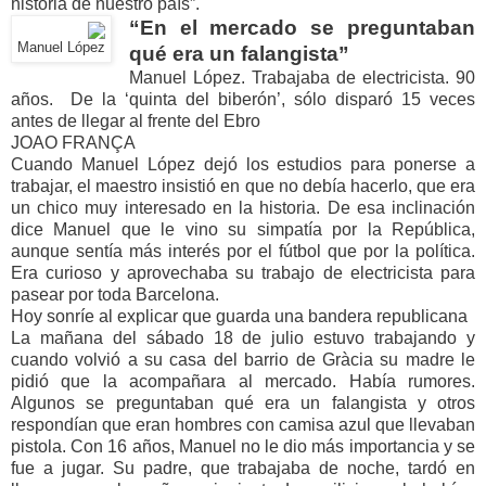
historia de nuestro país”.
“En el mercado se preguntaban
Manuel López
qué era un falangista”
Manuel López. Trabajaba de electricista. 90
años. De la ‘quinta del biberón’, sólo disparó 15 veces
antes de llegar al frente del Ebro
JOAO FRANÇA
Cuando Manuel López dejó los estudios para ponerse a
trabajar, el maestro insistió en que no debía hacerlo, que era
un chico muy interesado en la historia. De esa inclinación
dice Manuel que le vino su simpatía por la República,
aunque sentía más interés por el fútbol que por la política.
Era curioso y aprovechaba su trabajo de electricista para
pasear por toda Barcelona.
Hoy sonríe al explicar que guarda una bandera republicana
La mañana del sábado 18 de julio estuvo trabajando y
cuando volvió a su casa del barrio de Gràcia su madre le
pidió que la acompañara al mercado. Había rumores.
Algunos se preguntaban qué era un falangista y otros
respondían que eran hombres con camisa azul que llevaban
pistola. Con 16 años, Manuel no le dio más importancia y se
fue a jugar. Su padre, que trabajaba de noche, tardó en