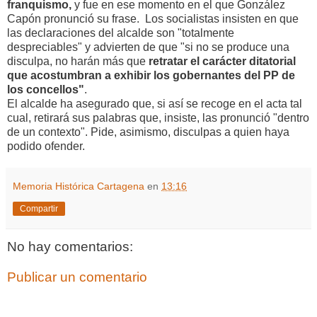
franquismo,
y fue en ese momento en el que González
Capón pronunció su frase. Los socialistas insisten en que
las declaraciones del alcalde son "totalmente
despreciables" y advierten de que "si no se produce una
disculpa, no harán más que
retratar el carácter ditatorial
que acostumbran a exhibir los gobernantes del PP de
los concellos"
.
El alcalde ha asegurado que, si así se recoge en el acta tal
cual, retirará sus palabras que, insiste, las pronunció "dentro
de un contexto". Pide, asimismo, disculpas a quien haya
podido ofender.
Memoria Histórica Cartagena
en
13:16
Compartir
No hay comentarios:
Publicar un comentario