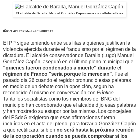
El alcalde de Baralla, Manuel González Capón.
www.concellobaralla.es
IÑIGO ADURIZ
Madrid
05/08/2013
El PP sigue teniendo entre sus filas a quienes justifican la
violencia ejercida durante el franquismo por el régimen de la
dictadura. El alcalde conservador de Baralla (Lugo) Manuel
González Capón, aseguró en el último pleno municipal que
"quienes fueron condenados a muerte" durante el
régimen de Franco "sería porque lo merecían"
. Fue el
pasado día 26 cuando el regidor pronunció estas palabras
en medio de un debate con la oposición, según ha
reconocido él mismo en conversación con
Público.
Tanto los socialistas como los miembros del BNG del
municipio han corroborado que el alcalde dijo esas palabras
y han mostrado su estupor por las mismas. Los concejales
del PSdeG exigieron que esas afirmaciones fueran
incluídas en el acta del pleno, para forzar a González Capón
a que rectificara, si bien
no será hasta la próxima reunión
de la corporación cuando se pueda comprobar si los