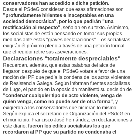
conservadores han accedido a dicha petición.
Desde el PSdeG consideran que esas afirmaciones son
"profundamente hirientes e inaceptables en una
sociedad democrática", por lo que pedirán "una
rectificación al respecto",
señalan en su texto. Asimismo,
los socialistas de están pensando en tomar sus propias
medidas ante estas "graves declaraciones". Los socialistas
exigirán él próximo pleno a través de una petición formal
que el regidor retire sus aseveraciones.
Declaraciones "totalmente despreciables"
Recuerdan, además, que estas palabras del alcalde
llegaron después de que el PSdeG votara a favor de una
moción del PP que pedía la condena de los actos violentos
de Resistencia Galega. Según informan fuentes socialistas
de Lugo, el partido en la oposición manifestó su decisión de
"condenar cualquier tipo de acto violente, venga de
quien venga, como no puede ser de otra forma"
, y
exigieron a los conservadores que hicieran lo mismo.
Según explica el secretario de Organización del PSdeG en
el municipio, Francisco José Fernández, en declaraciones a
este diario,
fueron los ediles socialistas los que
recordaron al PP que su partido no condenaba el