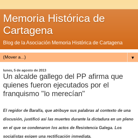
Memoria Histórica de
Cartagena
Blog de la Asociación Memoria Histórica de Cartagena
▼
lunes, 5 de agosto de 2013
Un alcalde gallego del PP afirma que
quienes fueron ejecutados por el
franquismo "lo merecían"
El regidor de Baralla, que atribuye sus palabras al contexto de una
discusión, justificó así las muertes durante la dictadura en un pleno
en el que se condenaron los actos de Resistencia Galega. Los
socialistas exigen una rectificación inmediata.