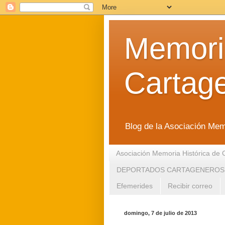
Memoria
Cartag
Blog de la Asociación Mem
Asociación Memoria Histórica de 
DEPORTADOS CARTAGENEROS
Efemerides
Recibir correo
domingo, 7 de julio de 2013