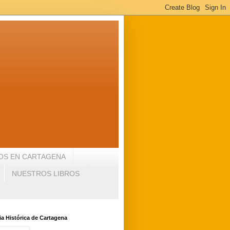
OS EN CARTAGENA
NUESTROS LIBROS
a Histórica de Cartagena