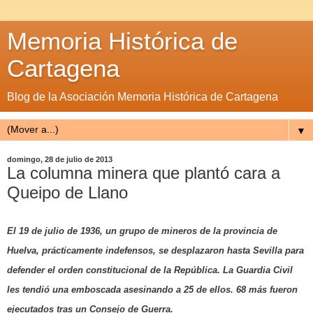
Memoria Histórica de
Cartagena
Blog de la Asociación Memoria Histórica de Cartagena
▼
domingo, 28 de julio de 2013
La columna minera que plantó cara a
Queipo de Llano
El 19 de julio de 1936, un grupo de mineros de la provincia de
Huelva, prácticamente indefensos, se desplazaron hasta Sevilla para
defender el orden constitucional de la República. La Guardia Civil
les tendió una emboscada asesinando a 25 de ellos. 68 más fueron
ejecutados tras un Consejo de Guerra.