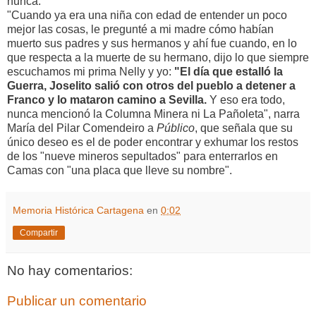
nunca.
"Cuando ya era una niña con edad de entender un poco
mejor las cosas, le pregunté a mi madre cómo habían
muerto sus padres y sus hermanos y ahí fue cuando, en lo
que respecta a la muerte de su hermano, dijo lo que siempre
escuchamos mi prima Nelly y yo:
"El día que estalló la
Guerra, Joselito salió con otros del pueblo a detener a
Franco y lo mataron camino a Sevilla.
Y eso era todo,
nunca mencionó la Columna Minera ni La Pañoleta", narra
María del Pilar Comendeiro a
Público
, que señala que su
único deseo es el de poder encontrar y exhumar los restos
de los "nueve mineros sepultados" para enterrarlos en
Camas con "una placa que lleve su nombre".
Memoria Histórica Cartagena
en
0:02
Compartir
No hay comentarios:
Publicar un comentario