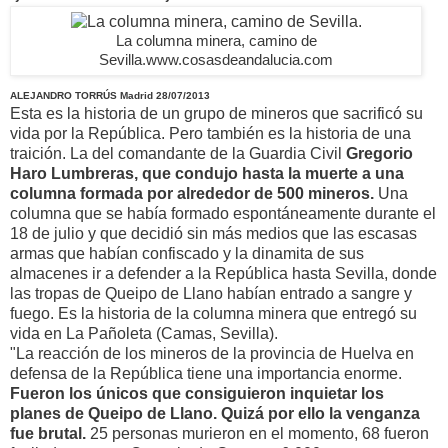
La columna minera, camino de
Sevilla.
www.cosasdeandalucia.com
ALEJANDRO TORRÚS
Madrid
28/07/2013
Esta es la historia de un grupo de mineros que sacrificó su
vida por la República. Pero también es la historia de una
traición. La del comandante de la Guardia Civil
Gregorio
Haro Lumbreras, que condujo hasta la muerte a una
columna formada por alrededor de 500 mineros.
Una
columna que se había formado espontáneamente durante el
18 de julio y que decidió sin más medios que las escasas
armas que habían confiscado y la dinamita de sus
almacenes ir a defender a la República hasta Sevilla, donde
las tropas de Queipo de Llano habían entrado a sangre y
fuego. Es la historia de la columna minera que entregó su
vida en La Pañoleta (Camas, Sevilla).
"La reacción de los mineros de la provincia de Huelva en
defensa de la República tiene una importancia enorme.
Fueron los únicos que consiguieron inquietar los
planes de Queipo de Llano. Quizá por ello la venganza
fue brutal.
25 personas murieron en el momento, 68 fueron