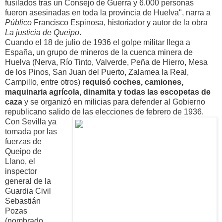
fusilados tras un Consejo de Guerra y 6.000 personas
fueron asesinadas en toda la provincia de Huelva", narra a
Público
Francisco Espinosa, historiador y autor de la obra
La justicia de Queipo
.
Cuando el 18 de julio de 1936 el golpe militar llega a
España, un grupo de mineros de la cuenca minera de
Huelva (Nerva, Río Tinto, Valverde, Peña de Hierro, Mesa
de los Pinos, San Juan del Puerto, Zalamea la Real,
Campillo, entre otros)
requisó coches, camiones,
maquinaria agrícola, dinamita y todas las escopetas de
caza
y se organizó en milicias para defender al Gobierno
republicano salido de las elecciones de febrero de 1936.
Con Sevilla ya
tomada por las
fuerzas de
Queipo de
Llano, el
inspector
general de la
Guardia Civil
Sebastián
Pozas
(nombrado