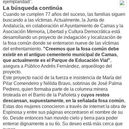
ejemplaridad".
La búsqueda continúa
Cuando se cumplen 77 años del suceso, las familias siguen
buscando a las víctimas. Actualmente, la Junta de
Andalucía, en colaboración el Ayuntamiento de Camas y la
Asociación Memoria, Libertad y Cultura Democrática está
desarrollando un proyecto de indagación y localización de
la fosa común donde se enterraron nueve de las víctimas
del enfrentamiento.
"Creemos que la fosa común debe
existir en el antiguo cementerio municipal de Camas,
que actualmente es el Parque de Educación Vial"
,
asegura a
Público
Andrés Fernández, arqueólogo del
proyecto.
Este proyecto nació de la fuerza e insistencia de María del
Pilar Comendeiro y Nélida Bravo, sobrinas de José Palma
Pedrero, quien formaba parte de la columna minera
tiroteada en el Barrio de la Pañoleta y
cuyos restos
descansan, supuestamente, en la señalada fosa común.
Estas dos mujeres conocieron a través de internet la obra de
Espinosa y entre sus páginas encontraron el nombre de su
tío. Desde entonces han movido cielo y tierra para poder
enterrar dignamente a su tío. Su deseo está más cerca que