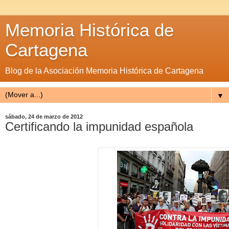
Memoria Histórica de
Cartagena
Blog de la Asociación Memoria Histórica de Cartagena
▼
sábado, 24 de marzo de 2012
Certificando la impunidad española