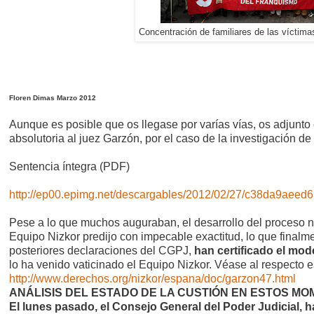
Concentración de familiares de las víctima
Floren Dimas Marzo 2012
Aunque es posible que os llegase por varías vías, os adjunto 
absolutoria al juez Garzón, por el caso de la investigación de
Sentencia íntegra (PDF)
http://ep00.epimg.net/descargables/2012/02/27/c38da9ae
Pese a lo que muchos auguraban, el desarrollo del proceso 
Equipo Nizkor predijo con impecable exactitud, lo que finalm
posteriores declaraciones del CGPJ,
han certificado el mo
lo ha venido vaticinado el Equipo Nizkor. Véase al respecto
http://www.derechos.org/nizkor/espana/doc/garzon47.html
ANÁLISIS DEL ESTADO DE LA CUSTIÓN EN ESTOS M
El lunes pasado, el Consejo General del Poder Judicial, 