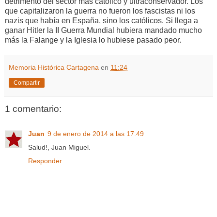
detrimento del sector más católico y ultraconservador. Los
que capitalizaron la guerra no fueron los fascistas ni los
nazis que había en España, sino los católicos. Si llega a
ganar Hitler la II Guerra Mundial hubiera mandado mucho
más la Falange y la Iglesia lo hubiese pasado peor.
Memoria Histórica Cartagena
en
11:24
Compartir
1 comentario:
Juan
9 de enero de 2014 a las 17:49
Salud!, Juan Miguel.
Responder