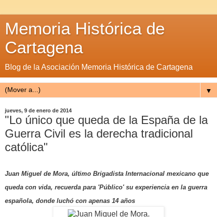
Memoria Histórica de
Cartagena
Blog de la Asociación Memoria Histórica de Cartagena
▼
jueves, 9 de enero de 2014
"Lo único que queda de la España de la
Guerra Civil es la derecha tradicional
católica"
Juan Miguel de Mora, último Brigadista Internacional mexicano que
queda con vida, recuerda para 'Público' su experiencia en la guerra
española, donde luchó con apenas 14 años