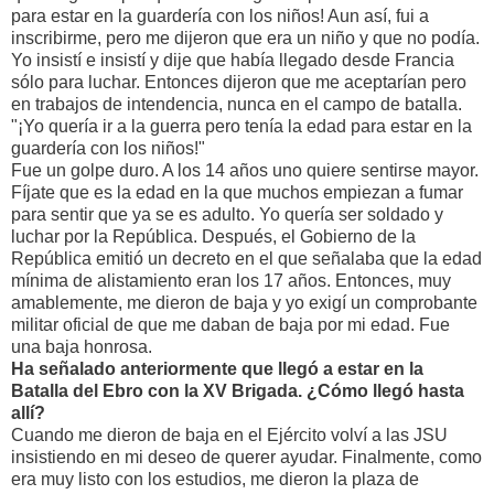
para estar en la guardería con los niños! Aun así, fui a
inscribirme, pero me dijeron que era un niño y que no podía.
Yo insistí e insistí y dije que había llegado desde Francia
sólo para luchar. Entonces dijeron que me aceptarían pero
en trabajos de intendencia, nunca en el campo de batalla.
"¡Yo quería ir a la guerra pero tenía la edad para estar en la
guardería con los niños!"
Fue un golpe duro. A los 14 años uno quiere sentirse mayor.
Fíjate que es la edad en la que muchos empiezan a fumar
para sentir que ya se es adulto. Yo quería ser soldado y
luchar por la República. Después, el Gobierno de la
República emitió un decreto en el que señalaba que la edad
mínima de alistamiento eran los 17 años. Entonces, muy
amablemente, me dieron de baja y yo exigí un comprobante
militar oficial de que me daban de baja por mi edad. Fue
una baja honrosa.
Ha señalado anteriormente que llegó a estar en la
Batalla del Ebro con la XV Brigada. ¿Cómo llegó hasta
allí?
Cuando me dieron de baja en el Ejército volví a las JSU
insistiendo en mi deseo de querer ayudar. Finalmente, como
era muy listo con los estudios, me dieron la plaza de