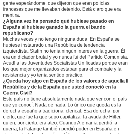
gente esperándome, que dijeron que eran policías
franceses que me llevaban detenido. Está claro que era
mentira.
¿Alguna vez ha pensado qué hubiese pasado en
España si hubiese ganado la guerra el bando
republicano?
Muchas veces y no tengo ninguna duda. En España se
hubiese instaurado una República de tendencia
izquierdista. Stalin no tenía ningún interés en la guerra. Él
era un dictador brutal y yo nunca fui del Partido Comunista.
Acudí a las Juventudes Socialistas Unificadas porque eran
los que mejor organizados estaban para el combate y la
resistencia y yo tenía sentido práctico.
¿Queda hoy algo en España de los valores de aquella II
República y de la España que usted conoció en la
Guerra Civil?
Este país no tiene absolutamente nada que ver con el país
que yo conocí. Nada de nada. Lo único que queda es la
derecha española tradicional clerical. Esa derecha, por
cierto, que fue la que supo capitalizar la ayuda de Hitler,
quien, por cierto, era ateo. Cuando Alemania perdió la
guerra, la Falange también perdió poder en España en