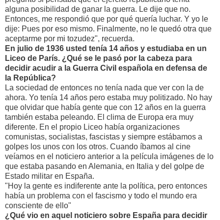
alguna posibilidad de ganar la guerra. Le dije que no.
Entonces, me respondió que por qué quería luchar. Y yo le
dije: Pues por eso mismo. Finalmente, no le quedó otra que
aceptarme por mi tozudez", recuerda.
En julio de 1936 usted tenía 14 años y estudiaba en un
Liceo de París. ¿Qué se le pasó por la cabeza para
decidir acudir a la Guerra Civil española en defensa de
la República?
La sociedad de entonces no tenía nada que ver con la de
ahora. Yo tenía 14 años pero estaba muy politizado. No hay
que olvidar que había gente que con 12 años en la guerra
también estaba peleando. El clima de Europa era muy
diferente. En el propio Liceo había organizaciones
comunistas, socialistas, fascistas y siempre estábamos a
golpes los unos con los otros. Cuando íbamos al cine
veíamos en el noticiero anterior a la película imágenes de lo
que estaba pasando en Alemania, en Italia y del golpe de
Estado militar en España.
"Hoy la gente es indiferente ante la política, pero entonces
había un problema con el fascismo y todo el mundo era
consciente de ello"
¿Qué vio en aquel noticiero sobre España para decidir