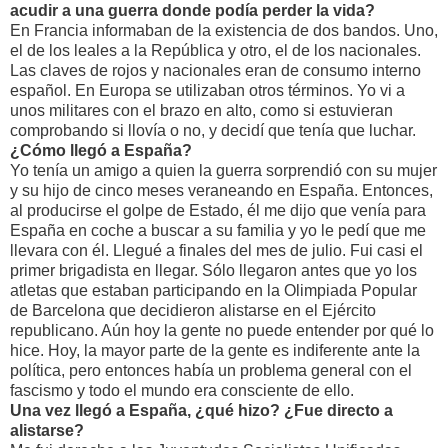
acudir a una guerra donde podía perder la vida?
En Francia informaban de la existencia de dos bandos. Uno,
el de los leales a la República y otro, el de los nacionales.
Las claves de rojos y nacionales eran de consumo interno
español. En Europa se utilizaban otros términos. Yo vi a
unos militares con el brazo en alto, como si estuvieran
comprobando si llovía o no, y decidí que tenía que luchar.
¿Cómo llegó a España?
Yo tenía un amigo a quien la guerra sorprendió con su mujer
y su hijo de cinco meses veraneando en España. Entonces,
al producirse el golpe de Estado, él me dijo que venía para
España en coche a buscar a su familia y yo le pedí que me
llevara con él. Llegué a finales del mes de julio. Fui casi el
primer brigadista en llegar. Sólo llegaron antes que yo los
atletas que estaban participando en la Olimpiada Popular
de Barcelona que decidieron alistarse en el Ejército
republicano. Aún hoy la gente no puede entender por qué lo
hice. Hoy, la mayor parte de la gente es indiferente ante la
política, pero entonces había un problema general con el
fascismo y todo el mundo era consciente de ello.
Una vez llegó a España, ¿qué hizo? ¿Fue directo a
alistarse?